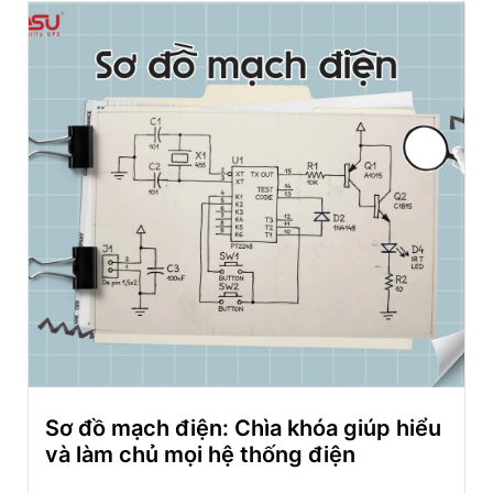
Sơ đồ mạch điện: Chìa khóa giúp hiểu
và làm chủ mọi hệ thống điện