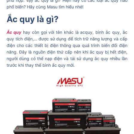
phù hợp. Vậy ắc quy là gì? Hiện nay có các loại ắc quy nào
phổ biến? Hãy cùng Masu tìm hiểu nhé!
Ắc quy là gì?
Ắc quy
hay còn gọi với tên khác là acquy, bình ắc quy, ắc
quy tích điện,… được sử dụng để tích trữ năng lượng và cấp
điện cho các thiết bị điện thông qua quá trình biến đổi điện
năng. Đây là nguồn điện thứ cấp nên khi ắc quy bị hết điện,
người dùng có thể nạp điện và tái sử dụng ắc quy nhiều lần
trước khi thay thế bình ắc quy mới.