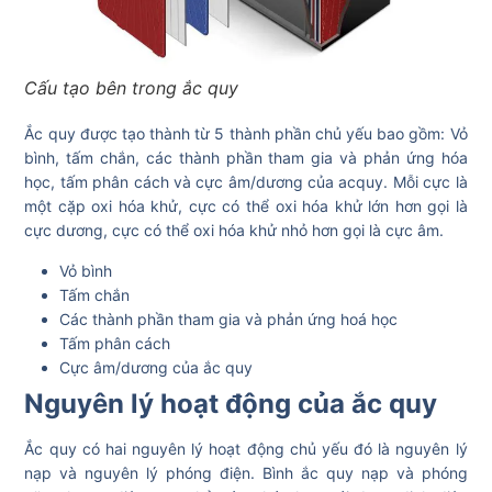
Cấu tạo bên trong ắc quy
Ắc quy được tạo thành từ 5 thành phần chủ yếu bao gồm: Vỏ
bình, tấm chắn, các thành phần tham gia và phản ứng hóa
học, tấm phân cách và cực âm/dương của acquy. Mỗi cực là
một cặp oxi hóa khử, cực có thể oxi hóa khử lớn hơn gọi là
cực dương, cực có thể oxi hóa khử nhỏ hơn gọi là cực âm.
Vỏ bình
Tấm chắn
Các thành phần tham gia và phản ứng hoá học
Tấm phân cách
Cực âm/dương của ắc quy
Nguyên lý hoạt động của ắc quy
Ắc quy có hai nguyên lý hoạt động chủ yếu đó là nguyên lý
nạp và nguyên lý phóng điện. Bình ắc quy nạp và phóng