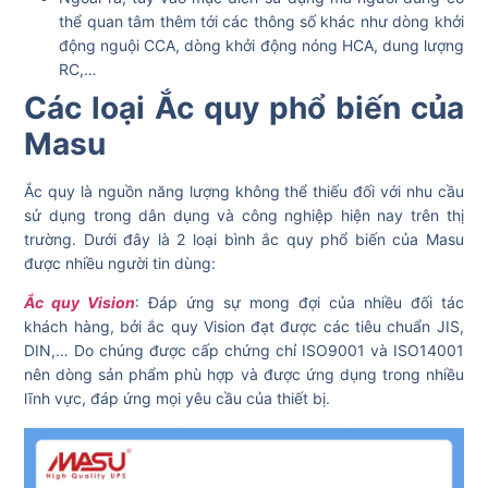
thể quan tâm thêm tới các thông số khác như dòng khởi
động nguội CCA, dòng khởi động nóng HCA, dung lượng
RC,…
Các loại Ắc quy phổ biến của
Masu
Ắc quy là nguồn năng lượng không thể thiếu đối với nhu cầu
sử dụng trong dân dụng và công nghiệp hiện nay trên thị
trường. Dưới đây là 2 loại bình ắc quy phổ biến của Masu
được nhiều người tin dùng:
Ắc quy Vision
: Đáp ứng sự mong đợi của nhiều đối tác
khách hàng, bởi ắc quy Vision đạt được các tiêu chuẩn JIS,
DIN,… Do chúng được cấp chứng chỉ ISO9001 và ISO14001
nên dòng sản phẩm phù hợp và được ứng dụng trong nhiều
lĩnh vực, đáp ứng mọi yêu cầu của thiết bị.