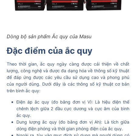
Dòng bộ sản phẩm Ắc quy của Masu
Đặc điểm của ắc quy
Theo thời gian, ắc quy ngày càng được cải thiện về chất
lượng, công nghệ và được đa dạng hóa về thông số kỹ thuật
để đáp ứng được các yêu cầu sử dụng cao và phong phú
của người dùng. Dưới đây là các thông số kỹ thuật cơ bản
trên bình ắc quy:
Điện áp ắc quy (đo bằng đơn vị V): Là hiệu điện thế
chênh lệch giữa 2 đầu cực dương và cực âm của bình
ắc quy.
Dung lượng ắc quy (đo bằng đơn vị Ah): Là tích giữa
dòng điện phóng và thời gian phóng điện của ắc quy.
Ngoài ra, tùy vào mục đích sử dụng mà người dùng có