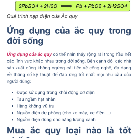
Quá trình nạp điện của Ắc quy
Ứng dụng của ắc quy trong
đời sống
Ứng dụng của ắc quy
có thể nhìn thấy rộng rãi trong hầu hết
các lĩnh vực khác nhau trong đời sống. Bên cạnh đó, các nhà
sản xuất cũng không ngừng cải tiến về công nghệ, đa dạng
về thông số kỹ thuật để đáp ứng tốt nhất mọi nhu cầu của
người dùng:
Được sử dụng trong khởi động cơ điện
Tàu ngầm hạt nhân
Hàng không vũ trụ
Nguồn điện dự phòng (cho xe máy, xe điện,…)
Nguồn điện dùng cho năng lượng xanh
Mua ắc quy loại nào là tốt