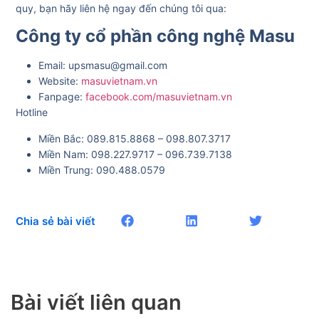
quy, bạn hãy liên hệ ngay đến chúng tôi qua:
Công ty cổ phần công nghệ Masu
Email: upsmasu@gmail.com
Website:
masuvietnam.vn
Fanpage:
facebook.com/masuvietnam.vn
Hotline
Miền Bắc: 089.815.8868 – 098.807.3717
Miền Nam: 098.227.9717 – 096.739.7138
Miền Trung: 090.488.0579
Chia sẻ bài viết
Bài viết liên quan