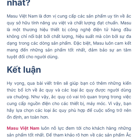
nhất?
Masu Việt Nam là đơn vị cung cấp các sản phẩm uy tín về ắc
quy sở hữu tính năng ưu việt và chất lượng đạt chuẩn. Masu
là một thương hiệu thiết bị công nghệ điện tử hàng đầu
không chỉ nổi bật bởi chất lượng, hiệu suất mà còn bởi sự đa
dạng trong các dòng sản phẩm. Đặc biệt, Masu luôn cam kết
mang đến những sản phẩm tốt nhất, đảm bảo sự an tâm
tuyệt đối cho người dùng.
Kết luận
Hy vọng, qua bài viết trên sẽ giúp bạn có thêm những kiến
thức bổ ích về ắc quy và các loại ắc quy được người dùng
ưa chuộng. Như vậy, ắc quy có vai trò quan trọng trong việc
cung cấp nguồn điện cho các thiết bị, máy móc. Vì vậy, bạn
hãy lựa chọn các loại ắc quy phù hợp để cuộc sống trở nên
ổn định, an toàn hơn.
Masu Việt Nam
luôn nỗ lực đem tới cho khách hàng những
sản phẩm tốt nhất. Để tham khảo rõ hơn về các sản phẩm Ắc