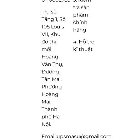
tra sản
Trụ sở:
phẩm
Tầng 1, Số
chính
105 Louis
hãng
VII, Khu
4. Hỗ trợ
đô thị
kĩ thuật
mới
Hoàng
Văn Thụ,
Đường
Tân Mai,
Phường
Hoàng
Mai,
Thành
phố Hà
Nội.
Email:upsmasu@gmail.com