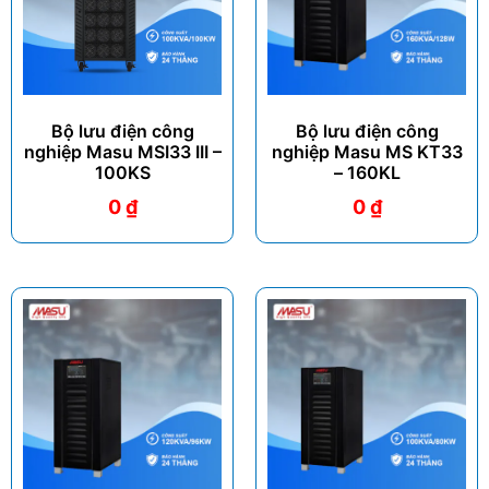
Bộ lưu điện công
Bộ lưu điện công
nghiệp Masu MSI33 III –
nghiệp Masu MS KT33
100KS
– 160KL
0
₫
0
₫