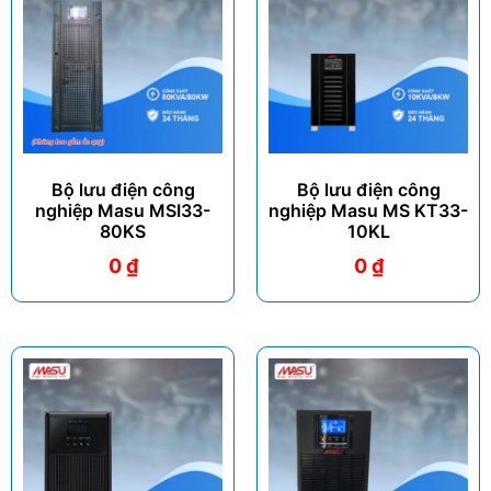
Bộ lưu điện công
Bộ lưu điện công
nghiệp Masu MSI33-
nghiệp Masu MS KT33-
80KS
10KL
0
₫
0
₫