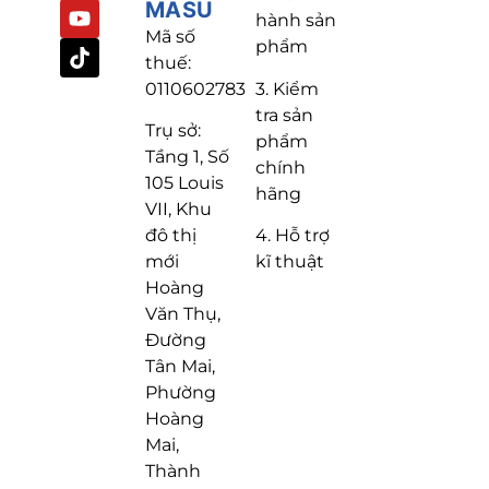
MASU
hành sản
Mã số
phẩm
thuế:
3. Kiểm
0110602783
tra sản
Trụ sở:
phẩm
Tầng 1, Số
chính
105 Louis
hãng
VII, Khu
4. Hỗ trợ
đô thị
kĩ thuật
mới
Hoàng
Văn Thụ,
Đường
Tân Mai,
Phường
Hoàng
Mai,
Thành