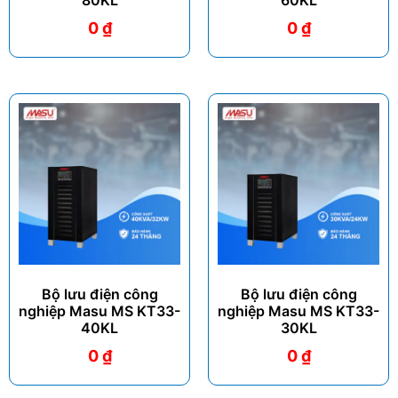
80KL
60KL
0
₫
0
₫
Bộ lưu điện công
Bộ lưu điện công
nghiệp Masu MS KT33-
nghiệp Masu MS KT33-
40KL
30KL
0
₫
0
₫