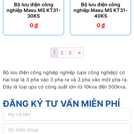
Bộ lưu điện công
Bộ lưu điện công
nghiệp Masu MS KT31-
nghiệp Masu MS KT31-
30KS
40KS
0
₫
0
₫
1
2
3
→
Bộ lưu điện công nghiệp nghiệp (ups công nghiệp) có
hai loại là 3 pha vào 3 pha ra và 3 pha vào một pha ra.
Đây là loại ups có công suất lớn từ 10kva đến 500kva.
ĐĂNG KÝ TƯ VẤN MIỄN PHÍ