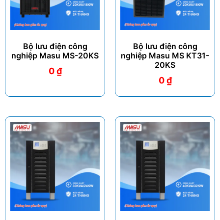
Bộ lưu điện công
Bộ lưu điện công
nghiệp Masu MS-20KS
nghiệp Masu MS KT31-
20KS
0
₫
0
₫