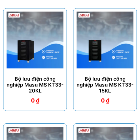
Bộ lưu điện công
Bộ lưu điện công
nghiệp Masu MS KT33-
nghiệp Masu MS KT33-
20KL
15KL
0
₫
0
₫