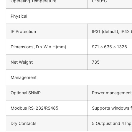
Operating Temperature
0-50°C
Physical
IP Protection
IP31 (default), IP42 
Dimensions, D x W x H(mm)
971 x 635 x 1326
Net Weight
735
Management
Optional SNMP
Power management
Modbus RS-232/RS485
Supports windows f
Dry Contacts
5 Outpust and 4 Inp