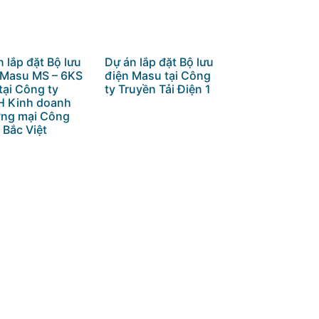
 lắp đặt Bộ lưu
Dự án lắp đặt Bộ lưu
 Masu MS – 6KS
điện Masu tại Công
tại Công ty
ty Truyền Tải Điện 1
 Kinh doanh
ng mại Công
 Bắc Việt