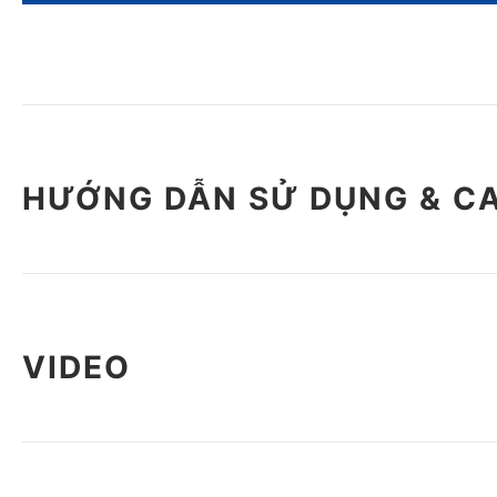
HƯỚNG DẪN SỬ DỤNG & C
VIDEO