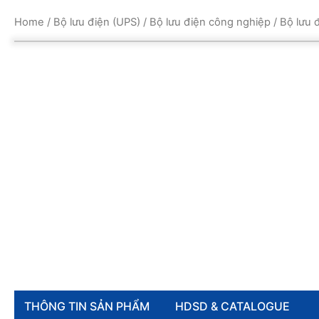
Home
/
Bộ lưu điện (UPS)
/
Bộ lưu điện công nghiệp
/ Bộ lưu
THÔNG TIN SẢN PHẨM
HDSD & CATALOGUE