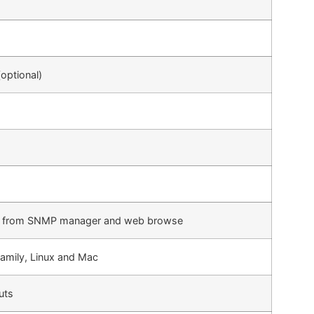
(optional)
 from SNMP manager and web browse
amily, Linux and Mac
uts