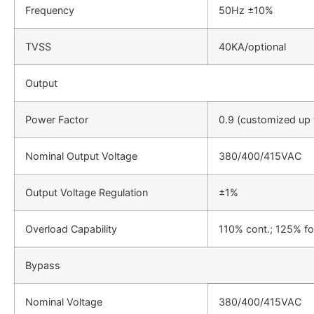
Frequency
50Hz ±10%
TVSS
40KA/optional
Output
Power Factor
0.9 (customized up 
Nominal Output Voltage
380/400/415VAC
Output Voltage Regulation
±1%
Overload Capability
110% cont.; 125% fo
Bypass
Nominal Voltage
380/400/415VAC