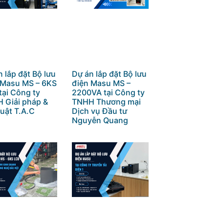
 lắp đặt Bộ lưu
Dự án lắp đặt Bộ lưu
 Masu MS – 6KS
điện Masu MS –
tại Công ty
2200VA tại Công ty
 Giải pháp &
TNHH Thương mại
uật T.A.C
Dịch vụ Đầu tư
Nguyễn Quang