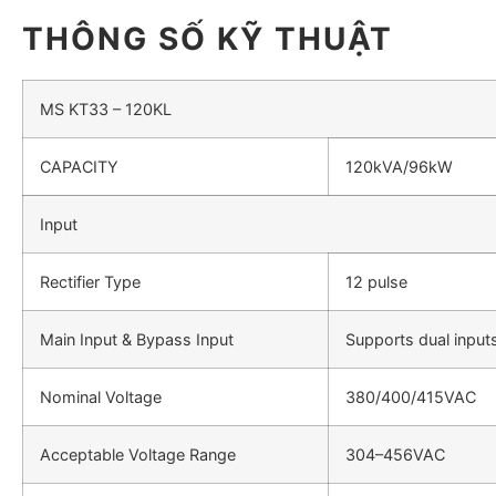
THÔNG SỐ KỸ THUẬT
MS KT33 – 120KL
CAPACITY
120kVA/96kW
Input
Rectifier Type
12 pulse
Main Input & Bypass Input
Supports dual input
Nominal Voltage
380/400/415VAC
Acceptable Voltage Range
304–456VAC