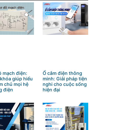
ồ mạch điện:
Ổ cắm điện thông
 khóa giúp hiểu
minh: Giải pháp tiện
àm chủ mọi hệ
nghi cho cuộc sống
g điện
hiện đại