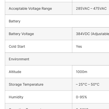
Acceptable Voltage Range
285VAC – 475VAC
Battery
Battery Voltage
384VDC (Adjustable
Cold Start
Yes
Environment
Altitude
1000m
Storage Temperature
– 25°C – 50°C
Humidity
0-95%