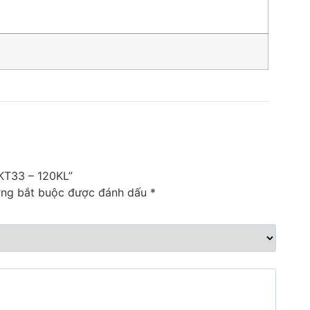
 KT33 – 120KL”
ờng bắt buộc được đánh dấu
*