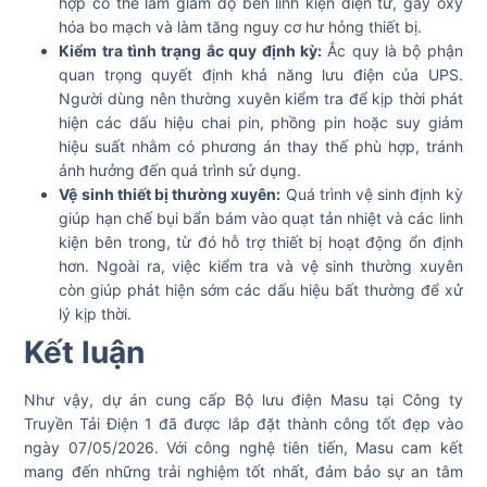
hợp có thể làm giảm độ bền linh kiện điện tử, gây oxy
hóa bo mạch và làm tăng nguy cơ hư hỏng thiết bị.
Kiểm tra tình trạng ắc quy định kỳ:
Ắc quy là bộ phận
quan trọng quyết định khả năng lưu điện của UPS.
Người dùng nên thường xuyên kiểm tra để kịp thời phát
hiện các dấu hiệu chai pin, phồng pin hoặc suy giảm
hiệu suất nhằm có phương án thay thế phù hợp, tránh
ảnh hưởng đến quá trình sử dụng.
Vệ sinh thiết bị thường xuyên:
Quá trình vệ sinh định kỳ
giúp hạn chế bụi bẩn bám vào quạt tản nhiệt và các linh
kiện bên trong, từ đó hỗ trợ thiết bị hoạt động ổn định
hơn. Ngoài ra, việc kiểm tra và vệ sinh thường xuyên
còn giúp phát hiện sớm các dấu hiệu bất thường để xử
lý kịp thời.
Kết luận
Như vậy, dự án cung cấp Bộ lưu điện Masu tại Công ty
Truyền Tải Điện 1 đã được lắp đặt thành công tốt đẹp vào
ngày 07/05/2026. Với công nghệ tiên tiến, Masu cam kết
mang đến những trải nghiệm tốt nhất, đảm bảo sự an tâm