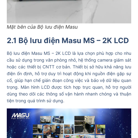
Mặt bên của Bộ lưu điện Masu
2.1 Bộ lưu điện Masu MS – 2K LCD
Bộ lưu điện Masu MS – 2K LCD là lựa chọn phù hợp cho nhu
cầu sử dụng trong văn phòng nhỏ, hệ thống camera giám sát
hoặc các thiết bị CNTT cơ bản. Thiết bị sở hữu khả năng lưu
điện ổn định, hỗ trợ duy trì hoạt động khi nguồn điện gặp sự
cố, giúp hạn chế gián đoạn công việc và bảo vệ dữ liệu quan
trọng. Màn hình LCD được tích hợp trực quan, hỗ trợ người
dùng theo dõi các thông số vận hành nhanh chóng và thuận
tiện trong quá trình sử dụng.