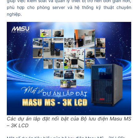
giúp việc kiểm soát và quản lý thiết bị trở nên đơn giản hơn,
phù hợp cho phòng server và hệ thống kỹ thuật chuyên
nghiệp.
Các dự án lắp đặt nổi bật của Bộ lưu điện Masu MS
– 3K LCD