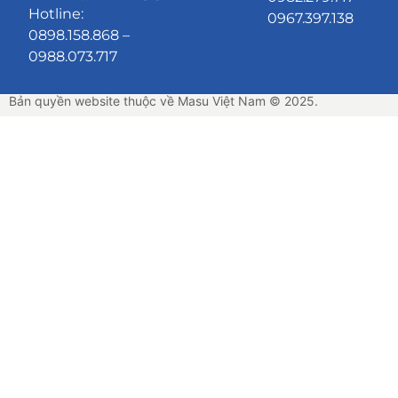
Hotline:
0967.397.138
0898.158.868 –
0988.073.717
Bản quyền website thuộc về Masu Việt Nam © 2025.