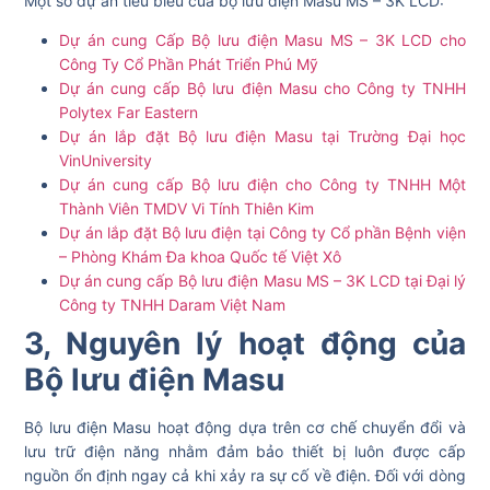
Một số dự án tiêu biểu của bộ lưu điện Masu MS – 3K LCD:
Dự án cung Cấp Bộ lưu điện Masu MS – 3K LCD cho
Công Ty Cổ Phần Phát Triển Phú Mỹ
Dự án cung cấp Bộ lưu điện Masu cho Công ty TNHH
Polytex Far Eastern
Dự án lắp đặt Bộ lưu điện Masu tại Trường Đại học
VinUniversity
Dự án cung cấp Bộ lưu điện cho Công ty TNHH Một
Thành Viên TMDV Vi Tính Thiên Kim
Dự án lắp đặt Bộ lưu điện tại Công ty Cổ phần Bệnh viện
– Phòng Khám Đa khoa Quốc tế Việt Xô
Dự án cung cấp Bộ lưu điện Masu MS – 3K LCD tại Đại lý
Công ty TNHH Daram Việt Nam
3, Nguyên lý hoạt động của
Bộ lưu điện Masu
Bộ lưu điện Masu hoạt động dựa trên cơ chế chuyển đổi và
lưu trữ điện năng nhằm đảm bảo thiết bị luôn được cấp
nguồn ổn định ngay cả khi xảy ra sự cố về điện. Đối với dòng