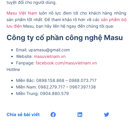
tuyệt đối cho người dùng.
Masu Việt Nam
luôn nỗ lực đem tới cho khách hàng những
sản phẩm tốt nhất. Để tham khảo rõ hơn về các
sản phẩm bộ
lưu điện
Masu, bạn hãy liên hệ ngay đến chúng tôi qua:
Công ty cổ phần công nghệ Masu
Email: upsmasu@gmail.com
Website:
masuvietnam.vn
Fanpage:
facebook.com/masuvietnam.vn
Hotline
Miền Bắc: 0898.158.868 – 0988.073.717
Miền Nam: 0982.279.717 – 0967.397.138
Miền Trung: 0904.880.579
Chia sẻ bài viết