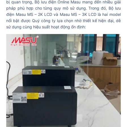
bị quan trọng, Bộ lưu điện Online Masu mang đến nhiều giải
pháp phù hợp cho từng quy mô sử dụng. Trong đó, Bộ lưu
điện Masu MS – 2K LCD và Masu MS – 3K LCD là hai model
nổi bật được Quý công ty lựa chọn nhờ thiết kế hiện đại, dễ
sử dụng cùng hiệu suất hoạt động ổn định: