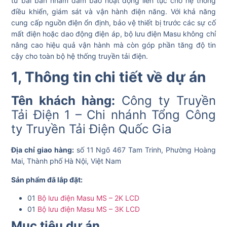
tư bài bản nhằm đảm bảo hoạt động liên tục cho hệ thống
điều khiển, giám sát và vận hành điện năng. Với khả năng
cung cấp nguồn điện ổn định, bảo vệ thiết bị trước các sự cố
mất điện hoặc dao động điện áp, bộ lưu điện Masu không chỉ
nâng cao hiệu quả vận hành mà còn góp phần tăng độ tin
cậy cho toàn bộ hệ thống truyền tải điện.
1, Thông tin chi tiết về dự án
Tên khách hàng:
Công ty Truyền
Tải Điện 1 – Chi nhánh Tổng Công
ty Truyền Tải Điện Quốc Gia
Địa chỉ giao hàng:
số 11 Ngõ 467 Tam Trinh, Phường Hoàng
Mai, Thành phố Hà Nội, Việt Nam
Sản phẩm đã lắp đặt:
01
Bộ lưu điện Masu MS – 2K LCD
01
Bộ lưu điện Masu MS – 3K LCD
Mục tiêu dự án