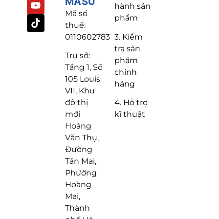
MASU
hành sản
Mã số
phẩm
thuế:
3. Kiểm
0110602783
tra sản
Trụ sở:
phẩm
Tầng 1, Số
chính
105 Louis
hãng
VII, Khu
4. Hỗ trợ
đô thị
kĩ thuật
mới
Hoàng
Văn Thụ,
Đường
Tân Mai,
Phường
Hoàng
Mai,
Thành