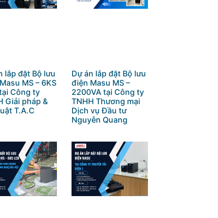
 lắp đặt Bộ lưu
Dự án lắp đặt Bộ lưu
 Masu MS – 6KS
điện Masu MS –
tại Công ty
2200VA tại Công ty
 Giải pháp &
TNHH Thương mại
uật T.A.C
Dịch vụ Đầu tư
Nguyễn Quang