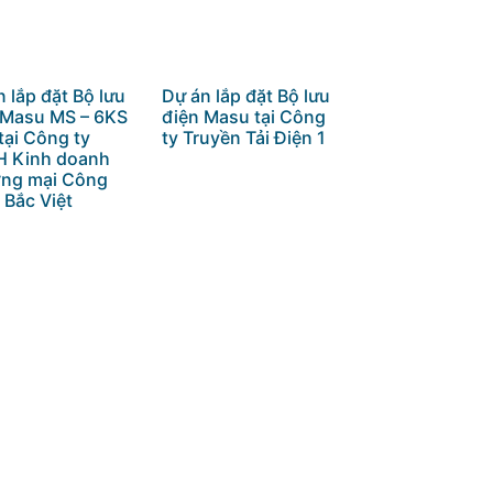
 lắp đặt Bộ lưu
Dự án lắp đặt Bộ lưu
 Masu MS – 6KS
điện Masu tại Công
tại Công ty
ty Truyền Tải Điện 1
 Kinh doanh
ng mại Công
 Bắc Việt