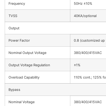
Frequency
50Hz ±10%
TVSS
40KA/optional
Output
Power Factor
0.8 (customized up 
Nominal Output Voltage
380/400/415VAC
Output Voltage Regulation
±1%
Overload Capability
110% cont.; 125% fo
Bypass
Nominal Voltage
380/400/415VAC