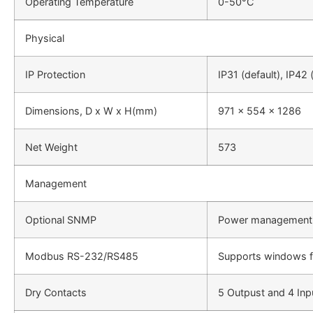
Operating Temperature
0-50°C
Physical
IP Protection
IP31 (default), IP42 
Dimensions, D x W x H(mm)
971 x 554 x 1286
Net Weight
573
Management
Optional SNMP
Power management
Modbus RS-232/RS485
Supports windows f
Dry Contacts
5 Outpust and 4 Inp