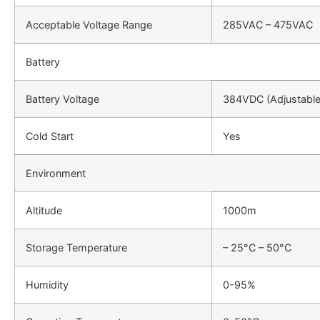
Acceptable Voltage Range
285VAC – 475VAC
Battery
Battery Voltage
384VDC (Adjustable
Cold Start
Yes
Environment
Altitude
1000m
Storage Temperature
– 25°C – 50°C
Humidity
0-95%