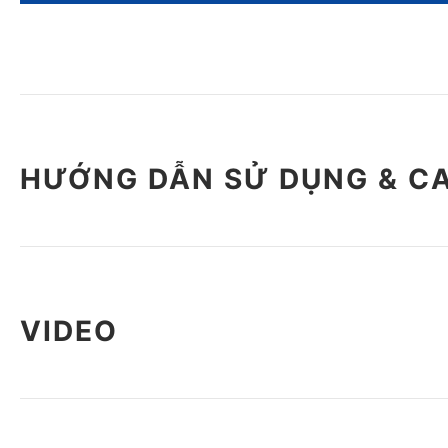
HƯỚNG DẪN SỬ DỤNG & C
VIDEO