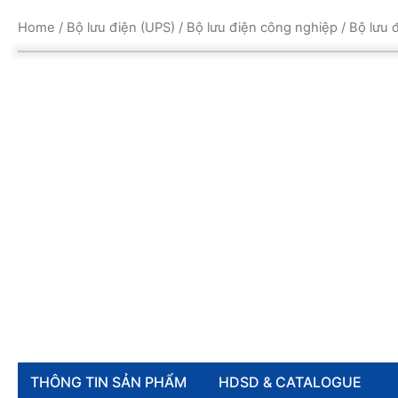
Home
/
Bộ lưu điện (UPS)
/
Bộ lưu điện công nghiệp
/ Bộ lưu
THÔNG TIN SẢN PHẨM
HDSD & CATALOGUE