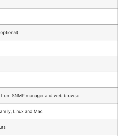
(optional)
 from SNMP manager and web browse
amily, Linux and Mac
uts