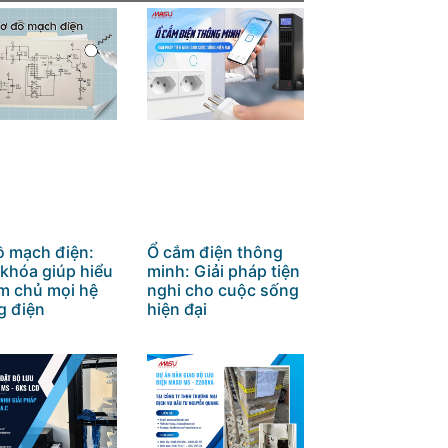
ồ mạch điện:
Ổ cắm điện thông
 khóa giúp hiểu
minh: Giải pháp tiện
àm chủ mọi hệ
nghi cho cuộc sống
g điện
hiện đại