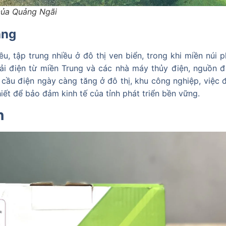
của Quảng Ngãi
ăng
 tập trung nhiều ở đô thị ven biển, trong khi miền núi ph
ải điện từ miền Trung và các nhà máy thủy điện, nguồn đ
 cầu điện ngày càng tăng ở đô thị, khu công nghiệp, việc đ
hiết để bảo đảm kinh tế của tỉnh phát triển bền vững.
n