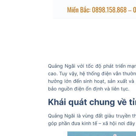
Quảng Ngãi với tốc độ phát triển mạ
cao. Tuy vậy, hệ thống điện vẫn thườ
hưởng lớn đến sinh hoạt, sản xuất và l
bảo nguồn điện ổn định và liên tục.
Khái quát chung về t
Quảng Ngãi là vùng đất giàu truyền th
góp phần đưa kinh tế – xã hội nơi đây