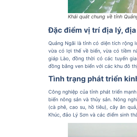
Khái quát chung về tỉnh Quản
Đặc điểm vị trí địa lý, đị
Quảng Ngãi là tỉnh có diện tích rộng l
vừa có lợi thế về biển, vừa có tiềm n
giáp Lào, đồng thời có các tuyến gia
đồng bằng ven biển với các khu đô thị
Tình trạng phát triển kin
Công nghiệp của tỉnh phát triển mạnh 
biến nông sản và thủy sản. Nông nghi
(cà phê, cao su, hồ tiêu), cây ăn qu
Khúc, đảo Lý Sơn và các điểm sinh thá