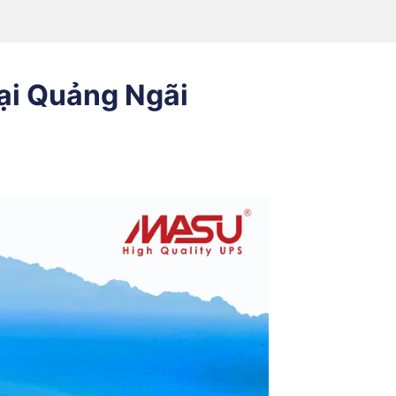
ại Quảng Ngãi