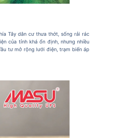
ía Tây dân cư thưa thớt, sống rải rác
iện của tỉnh khá ổn định, nhưng nhiều
ầu tư mở rộng lưới điện, trạm biến áp