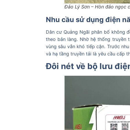
Đảo Lý Sơn – Hòn đảo ngọc 
Nhu cầu sử dụng điện n
Dân cư Quảng Ngãi phân bố không đều,
theo bản làng. Nhờ hệ thống truyền t
vùng sâu vẫn khó tiếp cận. Trước nhu
và hạ tầng truyền tải là yêu cầu cấp t
Đôi nét về bộ lưu điệ