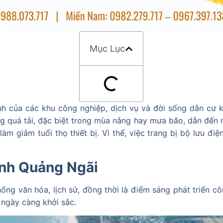
Mục Lục
nh của các khu công nghiệp, dịch vụ và đời sống dân cư 
ng quá tải, đặc biệt trong mùa nắng hay mưa bão, dẫn đến 
àm giảm tuổi thọ thiết bị. Vì thế, việc trang bị bộ lưu đi
ỉnh Quảng Ngãi
ống văn hóa, lịch sử, đồng thời là điểm sáng phát triển cô
 ngày càng khởi sắc.