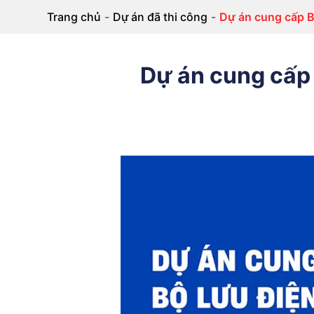
Trang chủ
-
Dự án đã thi công
-
Dự án cung cấp 
Dự án cung cấp