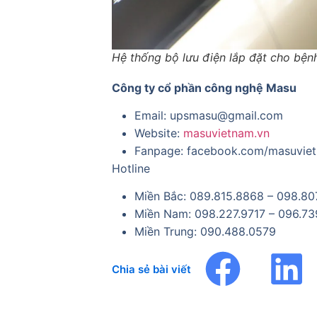
Hệ thống bộ lưu điện lắp đặt cho bện
Công ty cổ phần công nghệ Masu
Email: upsmasu@gmail.com
Website:
masuvietnam.vn
Fanpage: facebook.com/masuvie
Hotline
Miền Bắc: 089.815.8868 – 098.80
Miền Nam: 098.227.9717 – 096.73
Miền Trung: 090.488.0579
Chia sẻ bài viết