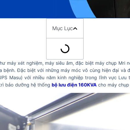
Mục Lục
hư máy xét nghiệm, máy siêu âm, đặc biệt máy chụp Mri n
 bệnh. Đặc biệt với những máy móc vô cùng hiện đại và đắt
PS Masu) với nhiều năm kinh nghiệp trong lĩnh vực Lưu 
 trì bảo dưỡng hệ thống
bộ lưu điện 160KVA
cho máy chụp 