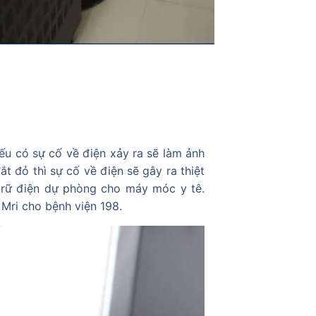
ếu có sự cố về điện xảy ra sẽ làm ảnh
 đỏ thì sự cố về điện sẽ gây ra thiệt
trữ điện dự phòng cho máy móc y tê.
Mri cho bệnh viện 198.