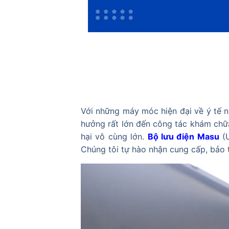
Với những máy móc hiện đại về ý tế n
hưởng rất lớn đến công tác khám chữa
hại vô cùng lớn.
Bộ lưu điện Masu
(U
Chúng tôi tự hào nhận cung cấp, bảo