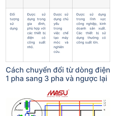
Đối
Được sử
Được sử
Được sử dụng
tượng
dụng trong
dụng chủ
trong lĩnh vực
sử
gia đình,
yếu
công nghiệp, kinh
dụng
phù hợp với
trong
doanh sản xuất.
các thiết bị
việc chế
Các thiết bị sử
điện có
tạo máy
dụng thường có
công suất
móc và
công suất lớn.
nhỏ.
nghiên
cứu.
Cách chuyển đổi từ dòng điện
1 pha sang 3 pha và ngược lại