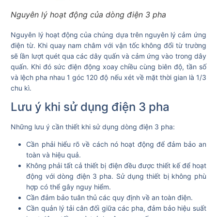
Nguyên lý hoạt động của dòng điện 3 pha
Nguyên lý hoạt động của chúng dựa trên nguyên lý cảm ứng
điện từ.
Khi quay nam châm với vận tốc không đổi từ trường
sẽ lần lượt quét qua các dây quấn và cảm ứng vào trong dây
quấn. Khi đó sức điện động xoay chiều cùng biên độ, tần số
và lệch pha nhau 1 góc 120 độ nếu xét về mặt thời gian là 1/3
chu kì.
Lưu ý khi sử dụng điện 3 pha
Những lưu ý cần thiết khi sử dụng dòng điện 3 pha:
Cần phải hiểu rõ về cách nó hoạt động để đảm bảo an
toàn và hiệu quả.
Không phải tất cả thiết bị điện đều được thiết kế để hoạt
động với dòng điện 3 pha. Sử dụng thiết bị không phù
hợp có thể gây nguy hiểm.
Cần đảm bảo tuân thủ các quy định về an toàn điện.
Cần quản lý tải cân đối giữa các pha, đảm bảo hiệu suất