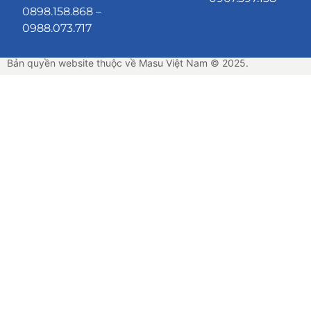
0898.158.868 –
0988.073.717
Bản quyền website thuộc về Masu Việt Nam © 2025.