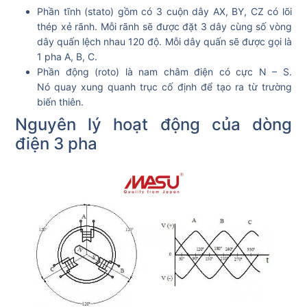
Phần tĩnh (stato) gồm có 3 cuộn dây AX, BY, CZ có lõi
thép xẻ rãnh. Mỗi rãnh sẽ được đặt 3 dây cùng số vòng
dây quấn lệch nhau 120 độ. Mỗi dây quấn sẽ được gọi là
1 pha A, B, C.
Phần động (roto) là nam châm điện có cực N – S.
Nó
quay xung quanh trục cố định để tạo ra từ trường
biến thiên.
Nguyên lý hoạt động của dòng
điện 3 pha