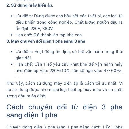
2. Sử dụng máy biến áp.
Ưu điểm: Dùng được cho hầu hết các thiết bị, các loại tủ
điều khiển trong công nghiệp. Chất lượng nguồn đầu ra
ổn định 220V, 380V.
Hạn chế: Giá thành lắp ráp khá cao.
3. Máy chuyển đổi điện 1 pha sang 3 pha
Ưu điểm: Hoạt động ổn định, có thể vận hành trong thời
gian dài.
Hạn chế: Cần 1 số yêu cầu khắt khe để vận hành máy
như điện áp vào: 220V±10%, tần số ngõ vào: 47~63Hz,
…
Như vậy, cách sử dụng máy biến áp là cách tối ưu nhất. Vì
nó sử dụng được cho nhiều loại thiết bị, máy móc và có chất
lượng đầu ra ổn định.
Cách chuyển đổi từ điện 3 pha
sang điện 1 pha
C
huyển dòng điện 3 pha sang 1 pha bằng cách: Lấy 1 pha