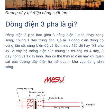
Đường dây tải điện công suất lớn
Dòng điện 3 pha là gì?
Dòng điện 3 pha bao gồm 3 dòng điện 1 pha chạy song
song, chung 1 dây trung tính. Đó là 3 dòng điện động có
cùng tần số, cùng biên độ và lệch nhau 120 độ hay 1/3 chu
kỳ. Vì vậy hệ thống điện của chúng ta thường có 4 dây, 3
dây nóng và 1 dây lạnh. B
ạn có thể thấy rõ điều này khi quan
sát các đường dây điện hạ thế quanh khu vực đang sinh
sống.