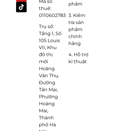
Mã số
phẩm
thuế:
3. Kiểm
0110602783
tra sản
Trụ sở:
phẩm
Tầng 1, Số
chính
105 Louis
hãng
VII, Khu
4. Hỗ trợ
đô thị
kĩ thuật
mới
Hoàng
Văn Thụ,
Đường
Tân Mai,
Phường
Hoàng
Mai,
Thành
phố Hà