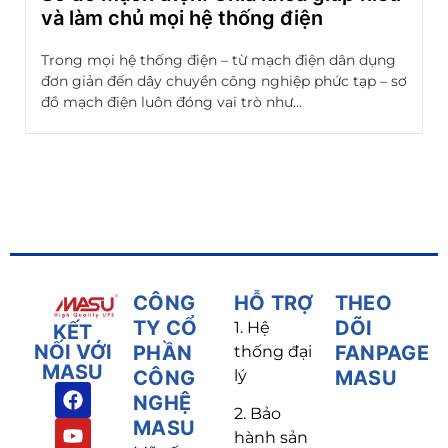
và làm chủ mọi hệ thống điện
Trong mọi hệ thống điện – từ mạch điện dân dụng
đơn giản đến dây chuyền công nghiệp phức tạp – sơ
đồ mạch điện luôn đóng vai trò như...
CÔNG
HỖ TRỢ
THEO
TY CỔ
DÕI
1. Hệ
KẾT
NỐI VỚI
PHẦN
FANPAGE
thống đại
MASU
CÔNG
lý
MASU
NGHỆ
2. Bảo
MASU
hành sản