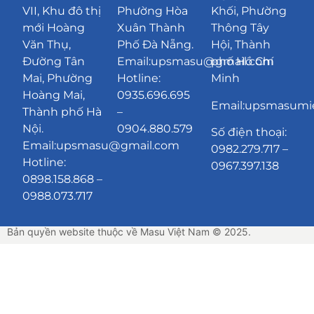
VII, Khu đô thị
Phường Hòa
Khối, Phường
mới Hoàng
Xuân Thành
Thông Tây
Văn Thụ,
Phố Đà Nẵng
.
Hội, Thành
Đường Tân
Email:upsmasu@gmail.com
phố Hồ Chí
Mai, Phường
Hotline:
Minh
Hoàng Mai,
0935.696.695
Email:upsmasum
Thành phố Hà
–
Nội.
0904.880.579
Số điện thoại:
Email:upsmasu@gmail.com
0982.279.717 –
Hotline:
0967.397.138
0898.158.868 –
0988.073.717
Bản quyền website thuộc về Masu Việt Nam © 2025.