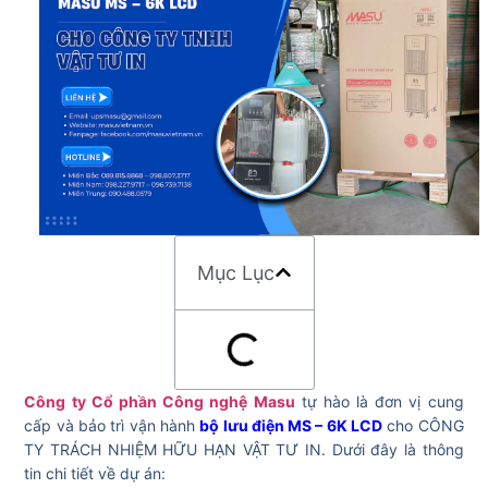
Mục Lục
Công ty Cổ phần Công nghệ Masu
tự hào là đơn vị cung
cấp và bảo trì vận hành
bộ lưu điện MS – 6K LCD
cho CÔNG
TY TRÁCH NHIỆM HỮU HẠN VẬT TƯ IN. Dưới đây là thông
tin chi tiết về dự án: