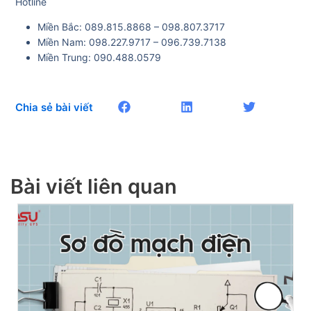
Hotline
Miền Bắc: 089.815.8868 – 098.807.3717
Miền Nam: 098.227.9717 – 096.739.7138
Miền Trung: 090.488.0579
Chia sẻ bài viết
Bài viết liên quan