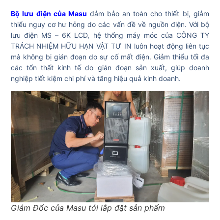
Bộ lưu điện của Masu
đảm bảo an toàn cho thiết bị, giảm
thiểu nguy cơ hư hỏng do các vấn đề về nguồn điện. Với bộ
lưu điện MS – 6K LCD, hệ thống máy móc của CÔNG TY
TRÁCH NHIỆM HỮU HẠN VẬT TƯ IN luôn hoạt động liên tục
mà không bị gián đoạn do sự cố mất điện. Giảm thiểu tối đa
các tổn thất kinh tế do gián đoạn sản xuất, giúp doanh
nghiệp tiết kiệm chi phí và tăng hiệu quả kinh doanh.
Giám Đốc của Masu tới lắp đặt sản phẩm