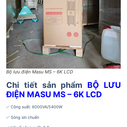
Bộ lưu điện Masu MS – 6K LCD
Chi tiết sản phẩm
BỘ LƯU
ĐIỆN MASU MS – 6K LCD
✅ Công suất: 6000VA/5400W
✅ Sóng sin chuẩn