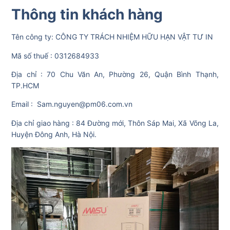
Thông tin khách hàng
Tên công ty: CÔNG TY TRÁCH NHIỆM HỮU HẠN VẬT TƯ IN
Mã số thuế : 0312684933
Địa chỉ : 70 Chu Văn An, Phường 26, Quận Bình Thạnh,
TP.HCM
Email : Sam.nguyen@pm06.com.vn
Địa chỉ giao hàng : 84 Đường mới, Thôn Sáp Mai, Xã Võng La,
Huyện Đông Anh, Hà Nội.