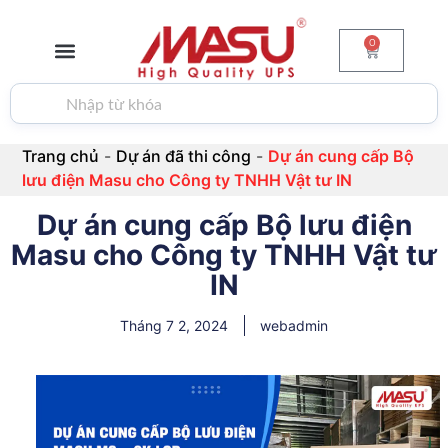
0
GIỚI THIỆU
BỘ LƯU ĐIỆN
PIN & ẮC QUY
BIẾN TẦN
TIN TỨC
LIÊN HỆ
Trang chủ
-
Dự án đã thi công
-
Dự án cung cấp Bộ
lưu điện Masu cho Công ty TNHH Vật tư IN
Dự án cung cấp Bộ lưu điện
Masu cho Công ty TNHH Vật tư
IN
Tháng 7 2, 2024
webadmin