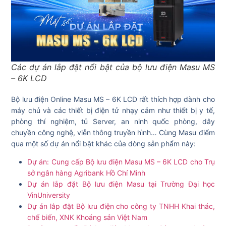
Các dự án lắp đặt nổi bật của bộ lưu điện Masu MS
– 6K LCD
Bộ lưu điện Online Masu MS – 6K LCD rất thích hợp dành cho
máy chủ và các thiết bị điện tử nhạy cảm như thiết bị y tế,
phòng thí nghiệm, tủ Server, an ninh quốc phòng, dây
chuyền công nghệ, viễn thông truyền hình… Cùng Masu điểm
qua một số dự án nổi bật khác của dòng sản phẩm này:
Dự án: Cung cấp Bộ lưu điện Masu MS – 6K LCD cho Trụ
sở ngân hàng Agribank Hồ Chí Minh
Dự án lắp đặt Bộ lưu điện Masu tại Trường Đại học
VinUniversity
Dự án lắp đặt Bộ lưu điện cho công ty TNHH Khai thác,
chế biến, XNK Khoáng sản Việt Nam