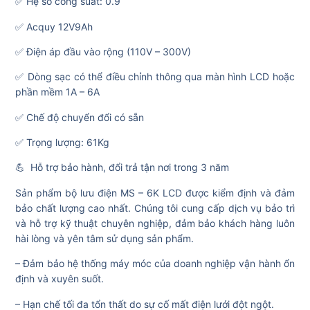
✅ Hệ số công suất: 0.9
✅ Acquy 12V9Ah
✅ Điện áp đầu vào rộng (110V – 300V)
✅ Dòng sạc có thể điều chỉnh thông qua màn hình LCD hoặc
phần mềm 1A – 6A
✅ Chế độ chuyển đổi có sẵn
✅ Trọng lượng: 61Kg
💪 Hỗ trợ bảo hành, đổi trả tận nơi trong 3 năm
Sản phẩm bộ lưu điện MS – 6K LCD được kiểm định và đảm
bảo chất lượng cao nhất. Chúng tôi cung cấp dịch vụ bảo trì
và hỗ trợ kỹ thuật chuyên nghiệp, đảm bảo khách hàng luôn
hài lòng và yên tâm sử dụng sản phẩm.
– Đảm bảo hệ thống máy móc của doanh nghiệp vận hành ổn
định và xuyên suốt.
– Hạn chế tối đa tổn thất do sự cố mất điện lưới đột ngột.