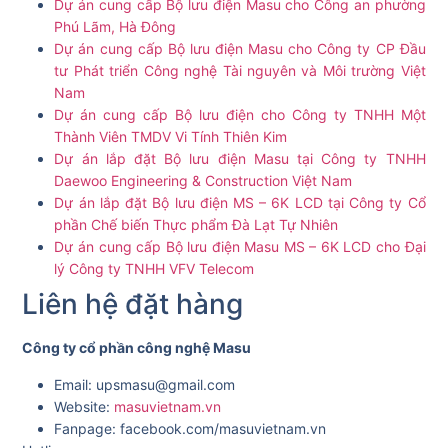
Dự án cung cấp Bộ lưu điện Masu cho Công an phường
Phú Lãm, Hà Đông
Dự án cung cấp Bộ lưu điện Masu cho Công ty CP Đầu
tư Phát triển Công nghệ Tài nguyên và Môi trường Việt
Nam
Dự án cung cấp Bộ lưu điện cho Công ty TNHH Một
Thành Viên TMDV Vi Tính Thiên Kim
Dự án lắp đặt Bộ lưu điện Masu tại Công ty TNHH
Daewoo Engineering & Construction Việt Nam
Dự án lắp đặt Bộ lưu điện MS – 6K LCD tại Công ty Cổ
phần Chế biến Thực phẩm Đà Lạt Tự Nhiên
Dự án cung cấp Bộ lưu điện Masu MS – 6K LCD cho Đại
lý Công ty TNHH VFV Telecom
Liên hệ đặt hàng
Công ty cổ phần công nghệ Masu
Email: upsmasu@gmail.com
Website:
masuvietnam.vn
Fanpage: facebook.com/masuvietnam.vn