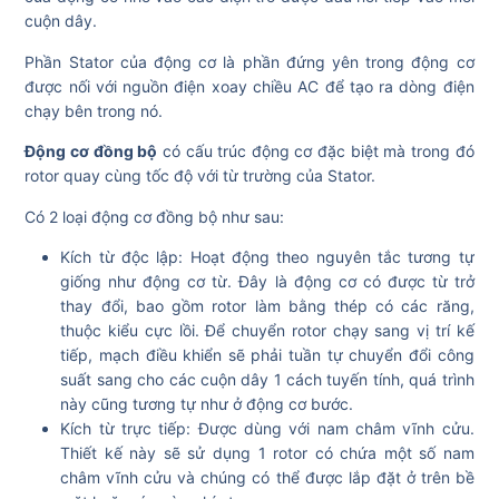
cuộn dây.
Phần Stator của động cơ là phần đứng yên trong động cơ
được nối với nguồn điện xoay chiều AC để tạo ra dòng điện
chạy bên trong nó.
Động cơ đồng bộ
có cấu trúc động cơ đặc biệt mà trong đó
rotor quay cùng tốc độ với từ trường của Stator.
Có 2 loại động cơ đồng bộ như sau:
Kích từ độc lập: Hoạt động theo nguyên tắc tương tự
giống như động cơ từ. Đây là động cơ có được từ trở
thay đổi, bao gồm rotor làm bằng thép có các răng,
thuộc kiểu cực lồi. Để chuyển rotor chạy sang vị trí kế
tiếp, mạch điều khiển sẽ phải tuần tự chuyển đổi công
suất sang cho các cuộn dây 1 cách tuyến tính, quá trình
này cũng tương tự như ở động cơ bước.
Kích từ trực tiếp: Được dùng với nam châm vĩnh cửu.
Thiết kế này sẽ sử dụng 1 rotor có chứa một số nam
châm vĩnh cửu và chúng có thể được lắp đặt ở trên bề