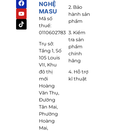
NGHỆ
2. Bảo
MASU
hành sản
Mã số
phẩm
thuế:
3. Kiểm
0110602783
tra sản
Trụ sở:
phẩm
Tầng 1, Số
chính
105 Louis
hãng
VII, Khu
4. Hỗ trợ
đô thị
kĩ thuật
mới
Hoàng
Văn Thụ,
Đường
Tân Mai,
Phường
Hoàng
Mai,