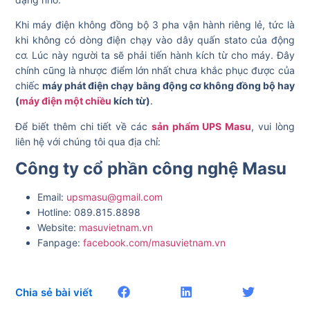
Khi máy điện không đồng bộ 3 pha vận hành riêng lẻ, tức là
khi không có dòng điện chạy vào dây quấn stato của động
cơ. Lúc này người ta sẽ phải tiến hành kích từ cho máy. Đây
chính cũng là nhược điểm lớn nhất chưa khắc phục được của
chiếc
máy phát điện chạy bằng động cơ không đồng bộ
hay
(
máy điện một chiều
kích từ)
.
Để biết thêm chi tiết về các
sản phẩm UPS Masu
, vui lòng
liên hệ với chúng tôi qua địa chỉ:
Công ty cổ phần công nghệ Masu
Email:
upsmasu@gmail.com
Hotline: 089.815.8898
Website:
masuvietnam.vn
Fanpage:
facebook.com/masuvietnam.vn
Chia sẻ bài viết