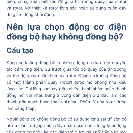
biến, có sự khác biệt tốc độ giữa từ trường quay của stator
và rotor, với thiết kế rotor lồng sóc hoặc sử dụng cuộn dây
để giảm dòng khởi động.
Nên lựa chọn động cơ điện
đồng bộ hay không đồng bộ?
Cấu tạo
Động cơ không đồng bộ là những động cơ dựa trên nguyên
tắc cảm ứng điện. Sự trượt giữa tốc độ quay của từ trường
và tốc độ quay chậm hơn của rotor. Động cơ không đồng bộ
có một thành phần quay (rotor) được mô phỏng như kiểu
lồng sóc. Cái lồng sóc này gồm nhiều thanh nhôm hoặc thanh
đồng nối với nhau bằng 2 vòng dẫn điện ở 2 đầu làm các
thanh gắn mạch hoàn toàn với nhau. Phần lõi của rotor được
làm bằng thép.
Ngoài động cơ không đồng bộ có sử dụng lồng sắt thì còn có
nhiều loại sử dụng cuộn dây nhằm giảm bớt dòng khởi động
của động cơ nhờ vào các điện trở được đấu nối tiếp vào mỗi