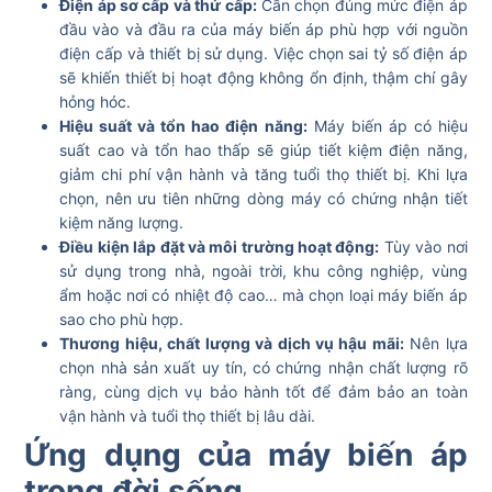
Điện áp sơ cấp và thứ cấp:
Cần chọn đúng mức điện áp
đầu vào và đầu ra của máy biến áp phù hợp với nguồn
điện cấp và thiết bị sử dụng. Việc chọn sai tỷ số điện áp
sẽ khiến thiết bị hoạt động không ổn định, thậm chí gây
hỏng hóc.
Hiệu suất và tổn hao điện năng:
Máy biến áp có hiệu
suất cao và tổn hao thấp sẽ giúp tiết kiệm điện năng,
giảm chi phí vận hành và tăng tuổi thọ thiết bị. Khi lựa
chọn, nên ưu tiên những dòng máy có chứng nhận tiết
kiệm năng lượng.
Điều kiện lắp đặt và môi trường hoạt động:
Tùy vào nơi
sử dụng trong nhà, ngoài trời, khu công nghiệp, vùng
ẩm hoặc nơi có nhiệt độ cao… mà chọn loại máy biến áp
sao cho phù hợp.
Thương hiệu, chất lượng và dịch vụ hậu mãi:
Nên lựa
chọn nhà sản xuất uy tín, có chứng nhận chất lượng rõ
ràng, cùng dịch vụ bảo hành tốt để đảm bảo an toàn
vận hành và tuổi thọ thiết bị lâu dài.
Ứng dụng của máy biến áp
trong đời sống