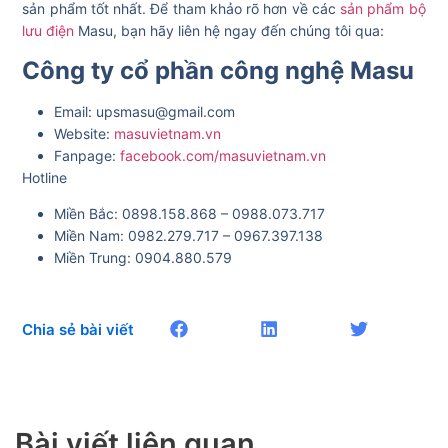
sản phẩm tốt nhất. Để tham khảo rõ hơn về các
sản phẩm bộ
lưu điện
Masu, bạn hãy liên hệ ngay đến chúng tôi qua:
Công ty cổ phần công nghệ Masu
Email: upsmasu@gmail.com
Website:
masuvietnam.vn
Fanpage:
facebook.com/masuvietnam.vn
Hotline
Miền Bắc: 0898.158.868 – 0988.073.717
Miền Nam: 0982.279.717 – 0967.397.138
Miền Trung: 0904.880.579
Chia sẻ bài viết
Bài viết liên quan