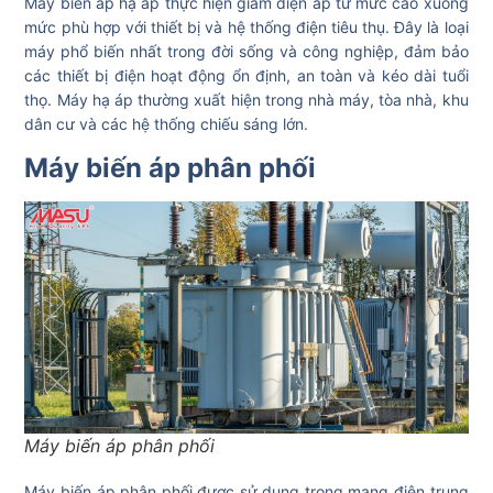
Máy biến áp hạ áp thực hiện giảm điện áp từ mức cao xuống
mức phù hợp với thiết bị và hệ thống điện tiêu thụ. Đây là loại
máy phổ biến nhất trong đời sống và công nghiệp, đảm bảo
các thiết bị điện hoạt động ổn định, an toàn và kéo dài tuổi
thọ. Máy hạ áp thường xuất hiện trong nhà máy, tòa nhà, khu
dân cư và các hệ thống chiếu sáng lớn.
Máy biến áp phân phối
Máy biến áp phân phối
Máy biến áp phân phối được sử dụng trong mạng điện trung