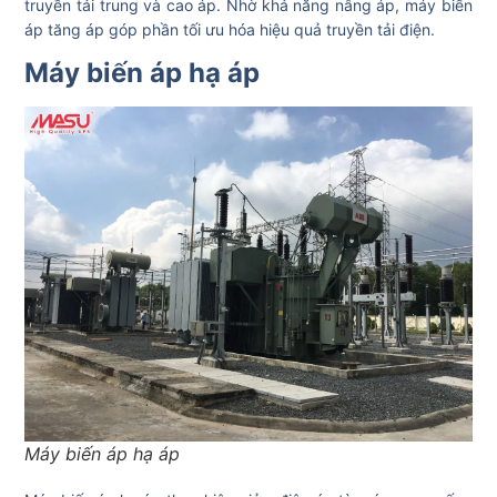
truyền tải trung và cao áp. Nhờ khả năng nâng áp, máy biến
áp tăng áp góp phần tối ưu hóa hiệu quả truyền tải điện.
Máy biến áp hạ áp
Máy biến áp hạ áp