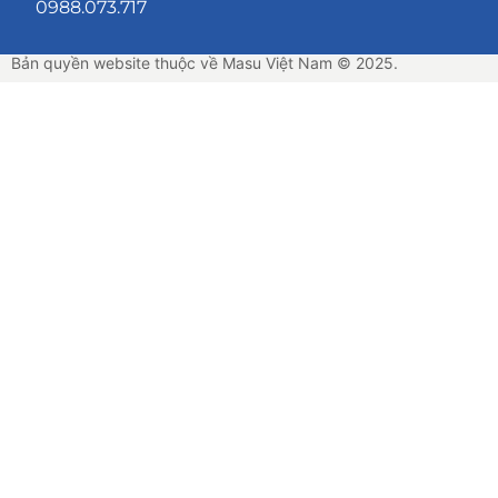
0988.073.717
Bản quyền website thuộc về Masu Việt Nam © 2025.