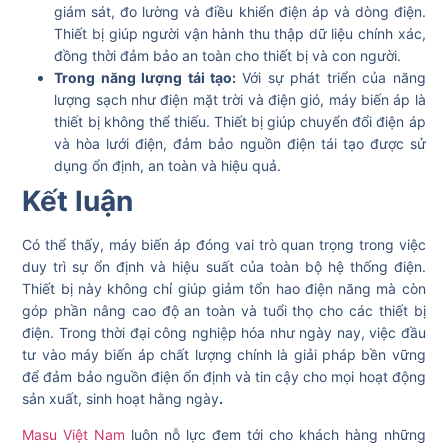
giám sát, đo lường và điều khiển điện áp và dòng điện.
Thiết bị giúp người vận hành thu thập dữ liệu chính xác,
đồng thời đảm bảo an toàn cho thiết bị và con người.
Trong năng lượng tái tạo:
Với sự phát triển của năng
lượng sạch như điện mặt trời và điện gió, máy biến áp là
thiết bị không thể thiếu. Thiết bị giúp chuyển đổi điện áp
và hòa lưới điện, đảm bảo nguồn điện tái tạo được sử
dụng ổn định, an toàn và hiệu quả.
Kết luận
Có thể thấy, máy biến áp đóng vai trò quan trọng trong việc
duy trì sự ổn định và hiệu suất của toàn bộ hệ thống điện.
Thiết bị này không chỉ giúp giảm tổn hao điện năng mà còn
góp phần nâng cao độ an toàn và tuổi thọ cho các thiết bị
điện. Trong thời đại công nghiệp hóa như ngày nay, việc đầu
tư vào máy biến áp chất lượng chính là giải pháp bền vững
để đảm bảo nguồn điện ổn định và tin cậy cho mọi hoạt động
sản xuất, sinh hoạt hằng ngày
.
Masu Việt Nam
luôn nỗ lực đem tới cho khách hàng những