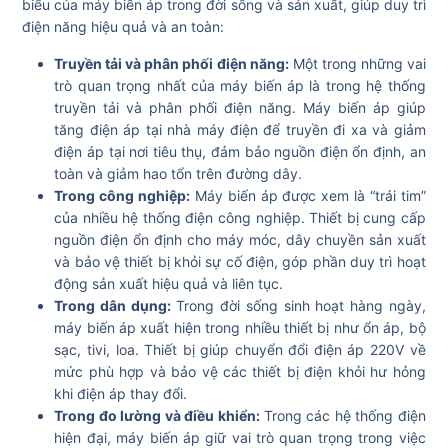
biểu của máy biến áp trong đời sống và sản xuất, giúp duy trì
điện năng hiệu quả và an toàn:
Truyền tải và phân phối điện năng:
Một trong những vai
trò quan trọng nhất của máy biến áp là trong hệ thống
truyền tải và phân phối điện năng. Máy biến áp giúp
tăng điện áp tại nhà máy điện để truyền đi xa và giảm
điện áp tại nơi tiêu thụ, đảm bảo nguồn điện ổn định, an
toàn và giảm hao tổn trên đường dây.
Trong công nghiệp:
Máy biến áp được xem là “trái tim”
của nhiều hệ thống điện công nghiệp. Thiết bị cung cấp
nguồn điện ổn định cho máy móc, dây chuyền sản xuất
và bảo vệ thiết bị khỏi sự cố điện, góp phần duy trì hoạt
động sản xuất hiệu quả và liên tục.
Trong dân dụng:
Trong đời sống sinh hoạt hàng ngày,
máy biến áp xuất hiện trong nhiều thiết bị như ổn áp, bộ
sạc, tivi, loa. Thiết bị giúp chuyển đổi điện áp 220V về
mức phù hợp và bảo vệ các thiết bị điện khỏi hư hỏng
khi điện áp thay đổi.
Trong đo lường và điều khiển:
Trong các hệ thống điện
hiện đại, máy biến áp giữ vai trò quan trọng trong việc