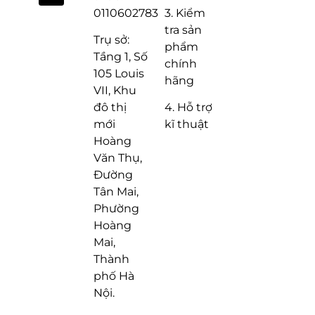
3. Kiểm
0110602783
tra sản
Trụ sở:
phẩm
Tầng 1, Số
chính
105 Louis
hãng
VII, Khu
4. Hỗ trợ
đô thị
kĩ thuật
mới
Hoàng
Văn Thụ,
Đường
Tân Mai,
Phường
Hoàng
Mai,
Thành
phố Hà
Nội.