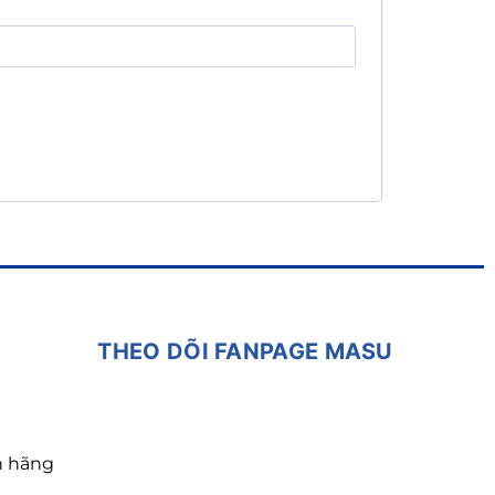
THEO DÕI FANPAGE MASU
h hãng