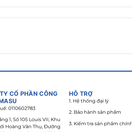
TY CỔ PHẦN CÔNG
HỖ TRỢ
 MASU
1. Hệ thống đại lý
uế: 0110602783
2. Bảo hành sản phẩm
ầng 1, Số 105 Louis VII, Khu
3. Kiểm tra sản phẩm chín
mới Hoàng Văn Thụ, Đường