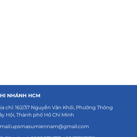
HI NHÁNH HCM
ịa chỉ: 162/37 Nguyễn Văn Khối, Phường Thông
ây Hội, Thành phố Hồ Chí Minh
mail:upsmasumiennam@gmail.com