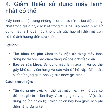
4. Giảm thiểu sử dụng máy lạnh
nhất có thể
Máy lạnh là một trong những thiết bị tiêu tốn nhiều điện năng
nhất trong gia đình, đặc biệt trong mùa hè. Tuy nhiên, việc sử
dụng máy lạnh quá mức không chỉ gây hao phí điện mà còn
có thể ảnh hưởng đến sức khỏe.
Lợi ích:
Tiết kiệm chi phí:
Giảm thiểu việc sử dụng máy lạnh
đồng nghĩa với việc giảm đáng kể hóa đơn tiền điện.
Bảo vệ sức khỏe:
Sử dụng máy lạnh quá nhiều có thể
gây khô da, viêm họng và các vấn đề hô hấp. Giảm tần
suất sử dụng giúp bảo vệ sức khỏe gia đình.
Cách thực hiện:
Tận dụng gió trời:
Khi thời tiết mát mẻ, hãy mở cửa sổ
để đón gió tự nhiên thay vì sử dụng máy lạnh. Việc tận
dụng nguồn nhiên liệu thiên nhiên này làm giảm hao phí
điện năng đáng kể.