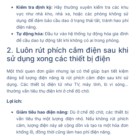
Kiểm tra định kỳ:
Hãy thường xuyên kiểm tra các khu
vực như nhà kho, nhà xe, hoặc các phòng không sử
dụng để đảm bảo cầu dao ở trạng thái tắt, tránh hao phí
điện năng.
Tự động hóa:
Đầu tư vào hệ thống tự động hóa gia đình
để cầu dao tự động tắt khi không có ai trong phòng.
2. Luôn rút phích cắm điện sau khi
sử dụng xong các thiết bị điện
Một thói quen đơn giản nhưng lại có thể giúp bạn tiết kiệm
đáng kể lượng điện năng là rút phích cắm điện sau khi sử
dụng. Các thiết bị điện tử như TV, máy tính, lò vi sóng…
thường vẫn tiêu thụ điện khi ở chế độ chờ.
Lợi ích:
Giảm tiêu hao điện năng:
Dù ở chế độ chờ, các thiết bị
vẫn tiêu thụ một lượng điện nhỏ. Nếu không rút phích
cắm, lượng điện này sẽ cộng dồn và tạo ra một hóa đơn
khổng lồ, đồng thời cũng làm hao phí điện năng.