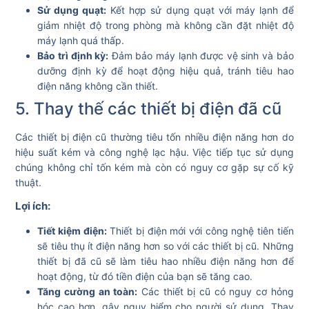
Sử dụng quạt:
Kết hợp sử dụng quạt với máy lạnh để
giảm nhiệt độ trong phòng mà không cần đặt nhiệt độ
máy lạnh quá thấp.
Bảo trì định kỳ:
Đảm bảo máy lạnh được vệ sinh và bảo
dưỡng định kỳ để hoạt động hiệu quả, tránh tiêu hao
điện năng không cần thiết.
5. Thay thế các thiết bị điện đã cũ
Các thiết bị điện cũ thường tiêu tốn nhiều điện năng hơn do
hiệu suất kém và công nghệ lạc hậu. Việc tiếp tục sử dụng
chúng không chỉ tốn kém mà còn có nguy cơ gặp sự cố kỹ
thuật.
Lợi ích:
Tiết kiệm điện:
Thiết bị điện mới với công nghệ tiên tiến
sẽ tiêu thụ ít điện năng hơn so với các thiết bị cũ. Những
thiết bị đã cũ sẽ làm tiêu hao nhiều điện năng hơn để
hoạt động, từ đó tiền điện của bạn sẽ tăng cao.
Tăng cường an toàn:
Các thiết bị cũ có nguy cơ hỏng
hóc cao hơn, gây nguy hiểm cho người sử dụng. Thay