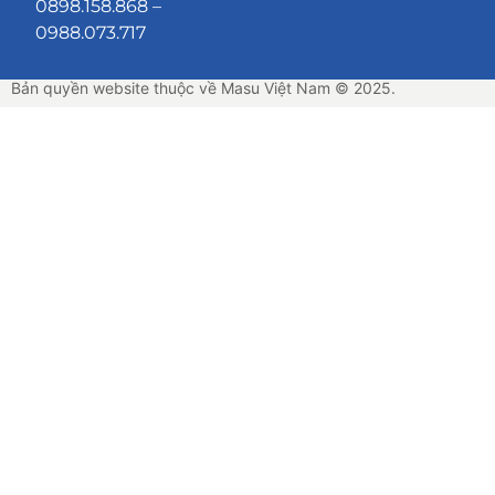
0898.158.868 –
0988.073.717
Bản quyền website thuộc về Masu Việt Nam © 2025.