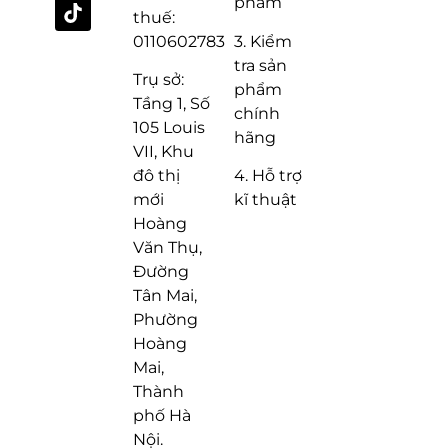
phẩm
thuế:
3. Kiểm
0110602783
tra sản
Trụ sở:
phẩm
Tầng 1, Số
chính
105 Louis
hãng
VII, Khu
4. Hỗ trợ
đô thị
kĩ thuật
mới
Hoàng
Văn Thụ,
Đường
Tân Mai,
Phường
Hoàng
Mai,
Thành
phố Hà
Nội.