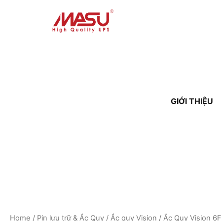
GIỚI THIỆU
Home
/
Pin lưu trữ & Ắc Quy
/
Ắc quy Vision
/ Ắc Quy Vision 