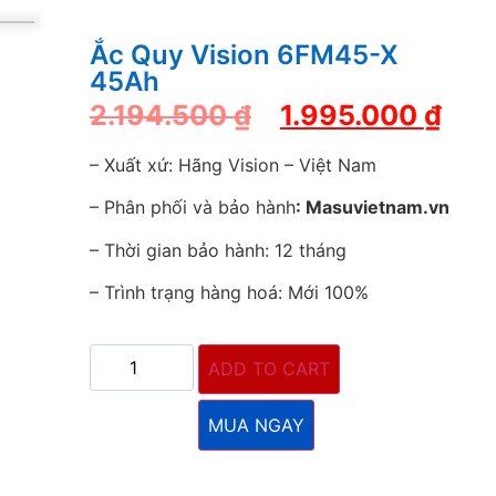
Ắc Quy Vision 6FM45-X
45Ah
2.194.500
₫
1.995.000
₫
– Xuất xứ: Hãng Vision – Việt Nam
– Phân phối và bảo hành
: Masuvietnam.vn
– Thời gian bảo hành: 12 tháng
– Trình trạng hàng hoá: Mới 100%
ADD TO CART
MUA NGAY