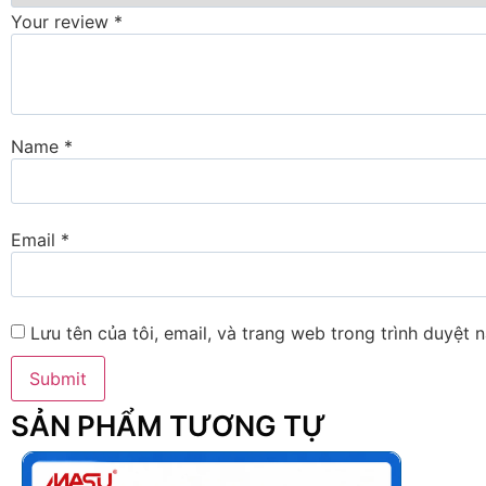
Your review
*
Name
*
Email
*
Lưu tên của tôi, email, và trang web trong trình duyệt n
SẢN PHẨM TƯƠNG TỰ