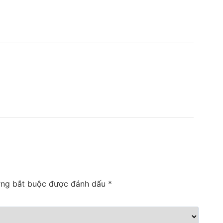
ờng bắt buộc được đánh dấu
*