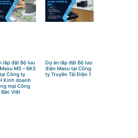
 lắp đặt Bộ lưu
Dự án lắp đặt Bộ lưu
 Masu MS – 6KS
điện Masu tại Công
tại Công ty
ty Truyền Tải Điện 1
 Kinh doanh
ng mại Công
 Bắc Việt