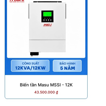
Biến tần Masu MSSI - 12K
43.500.000
₫