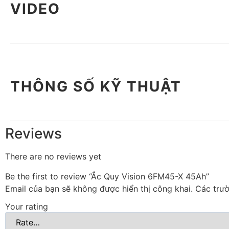
VIDEO
THÔNG SỐ KỸ THUẬT
Reviews
There are no reviews yet
Be the first to review “Ắc Quy Vision 6FM45-X 45Ah”
Email của bạn sẽ không được hiển thị công khai.
Các trư
Your rating