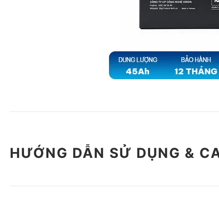
HƯỚNG DẪN SỬ DỤNG & C