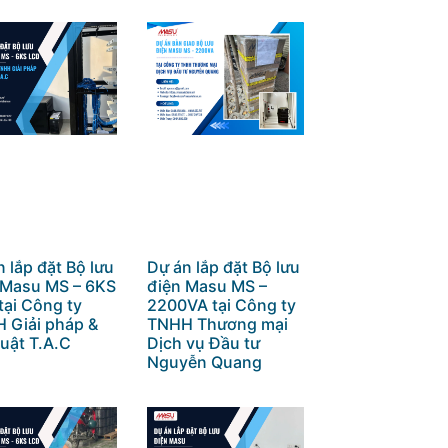
 lắp đặt Bộ lưu
Dự án lắp đặt Bộ lưu
 Masu MS – 6KS
điện Masu MS –
tại Công ty
2200VA tại Công ty
 Giải pháp &
TNHH Thương mại
uật T.A.C
Dịch vụ Đầu tư
Nguyễn Quang