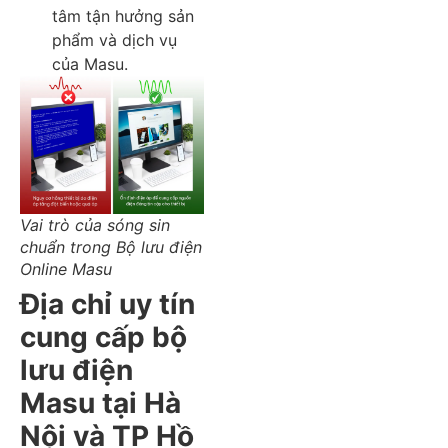
tâm tận hưởng sản
phẩm và dịch vụ
của Masu.
Vai trò của sóng sin
chuẩn trong Bộ lưu điện
Online Masu
Địa chỉ uy tín
cung cấp bộ
lưu điện
Masu tại Hà
Nội và TP Hồ