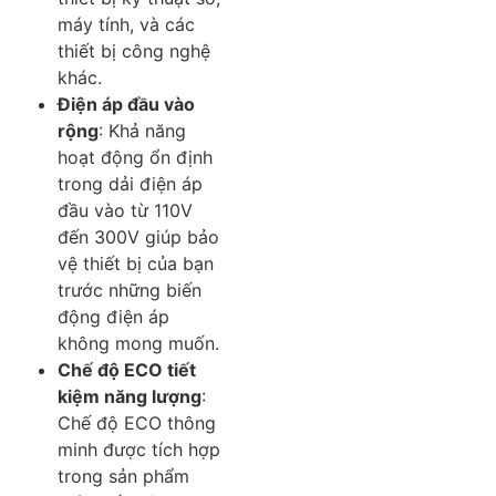
máy tính, và các
thiết bị công nghệ
khác.
Điện áp đầu vào
rộng
: Khả năng
hoạt động ổn định
trong dải điện áp
đầu vào từ 110V
đến 300V giúp bảo
vệ thiết bị của bạn
trước những biến
động điện áp
không mong muốn.
Chế độ ECO tiết
kiệm năng lượng
:
Chế độ ECO thông
minh được tích hợp
trong sản phẩm