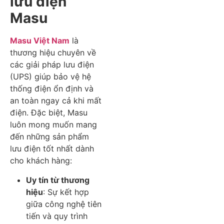
lưu điện
Masu
Masu Việt Nam
là
thương hiệu chuyên về
các giải pháp lưu điện
(UPS) giúp bảo vệ hệ
thống điện ổn định và
an toàn ngay cả khi mất
điện. Đặc biệt, Masu
luôn mong muốn mang
đến những sản phẩm
lưu điện tốt nhất dành
cho khách hàng:
Uy tín từ thương
hiệu
: Sự kết hợp
giữa công nghệ tiên
tiến và quy trình