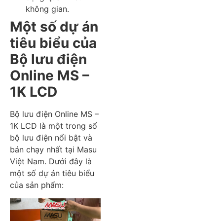
không gian.
Một số dự án
tiêu biểu của
Bộ lưu điện
Online MS –
1K LCD
Bộ lưu điện Online MS –
1K LCD là một trong số
bộ lưu điện nổi bật và
bán chạy nhất tại Masu
Việt Nam. Dưới đây là
một số dự án tiêu biểu
của sản phẩm: