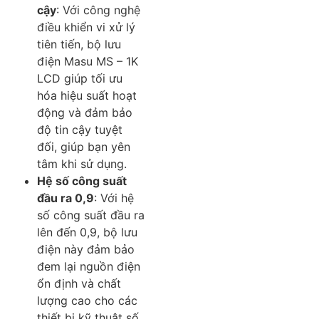
cậy
: Với công nghệ
điều khiển vi xử lý
tiên tiến, bộ lưu
điện Masu MS – 1K
LCD giúp tối ưu
hóa hiệu suất hoạt
động và đảm bảo
độ tin cậy tuyệt
đối, giúp bạn yên
tâm khi sử dụng.
Hệ số công suất
đầu ra 0,9
: Với hệ
số công suất đầu ra
lên đến 0,9, bộ lưu
điện này đảm bảo
đem lại nguồn điện
ổn định và chất
lượng cao cho các
thiết bị kỹ thuật số,