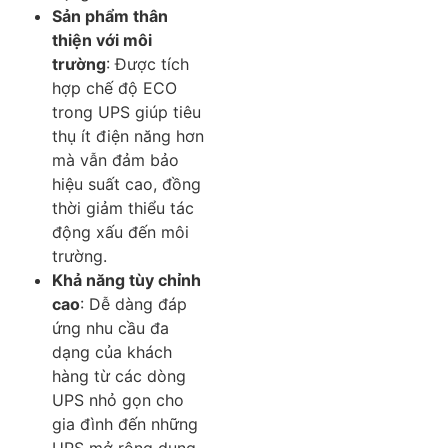
Sản phẩm thân
thiện với môi
trường
: Được tích
hợp chế độ ECO
trong UPS giúp tiêu
thụ ít điện năng hơn
mà vẫn đảm bảo
hiệu suất cao, đồng
thời giảm thiểu tác
động xấu đến môi
trường.
Khả năng tùy chỉnh
cao
: Dễ dàng đáp
ứng nhu cầu đa
dạng của khách
hàng từ các dòng
UPS nhỏ gọn cho
gia đình đến những
UPS mở rộng dung