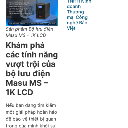
TNHH Kinh
doanh
Thương
mại Công
nghệ Bắc
Việt
Sản phẩm Bộ lưu điện
Masu MS – 1K LCD
Khám phá
các tính năng
vượt trội của
bộ lưu điện
Masu MS –
1K LCD
Nếu bạn đang tìm kiếm
một giải pháp hoàn hảo
để bảo vệ thiết bị quan
trọng của mình khỏi sự