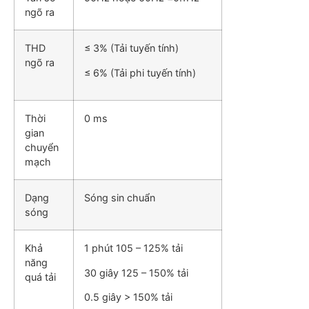
ngõ ra
THD
≤ 3% (Tải tuyến tính)
ngõ ra
≤ 6% (Tải phi tuyến tính)
Thời
0 ms
gian
chuyển
mạch
Dạng
Sóng sin chuẩn
sóng
Khả
1 phút 105 – 125% tải
năng
30 giây 125 – 150% tải
quá tải
0.5 giây > 150% tải