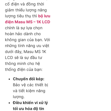
cố điện và đồng thời
giảm thiểu lượng năng
lượng tiêu thụ thì
bộ lưu
điện Masu MS – 1K LCD
chính là sự lựa chọn
hoàn hảo dành cho
không gian của bạn. Với
những tính năng ưu việt
dưới đây, Masu MS 1K
LCD sẽ là sự đầu tư
thông minh cho hệ
thống điện của bạn:
Chuyển đổi kép:
Bảo vệ các thiết bị
và tiết kiệm năng
lượng.
Điều khiển vi xử lý
tối ưu hóa độ tin