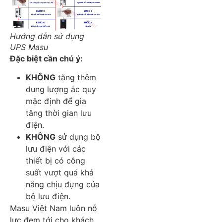
Hướng dẫn sử dụng
UPS Masu
Đặc biệt cần chú ý:
KHÔNG
tăng thêm
dung lượng ắc quy
mặc định để gia
tăng thời gian lưu
điện.
KHÔNG
sử dụng bộ
lưu điện với các
thiết bị có công
suất vượt quá khả
năng chịu đựng của
bộ lưu điện.
Masu Việt Nam luôn nỗ
lực đem tới cho khách