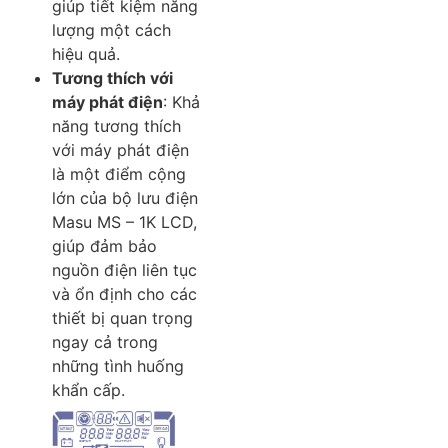
giúp tiết kiệm năng
lượng một cách
hiệu quả.
Tương thích với
máy phát điện
: Khả
năng tương thích
với máy phát điện
là một điểm cộng
lớn của bộ lưu điện
Masu MS – 1K LCD,
giúp đảm bảo
nguồn điện liên tục
và ổn định cho các
thiết bị quan trọng
ngay cả trong
những tình huống
khẩn cấp.