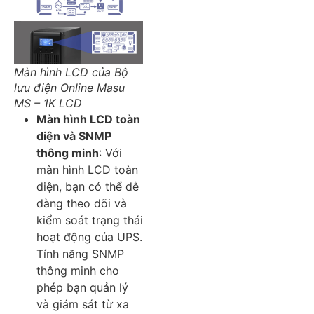
Màn hình LCD của Bộ
lưu điện Online Masu
MS – 1K LCD
Màn hình LCD toàn
diện và SNMP
thông minh
: Với
màn hình LCD toàn
diện, bạn có thể dễ
dàng theo dõi và
kiểm soát trạng thái
hoạt động của UPS.
Tính năng SNMP
thông minh cho
phép bạn quản lý
và giám sát từ xa