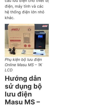
cầu lưu điện cho thiết bị
điện, máy tính và các
hệ thống điện lớn nhỏ
khác.
Phụ kiện bộ lưu điện
Online Masu MS – 1K
LCD
Hướng dẫn
sử dụng bộ
lưu điện
Masu MS –