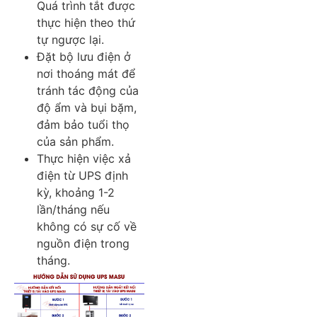
Quá trình tắt được
thực hiện theo thứ
tự ngược lại.
Đặt bộ lưu điện ở
nơi thoáng mát để
tránh tác động của
độ ẩm và bụi bặm,
đảm bảo tuổi thọ
của sản phẩm.
Thực hiện việc xả
điện từ UPS định
kỳ, khoảng 1-2
lần/tháng nếu
không có sự cố về
nguồn điện trong
tháng.