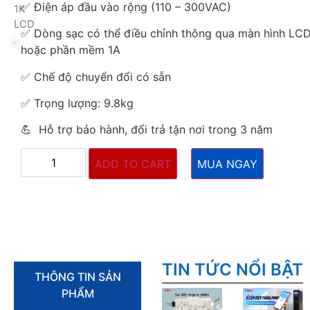
✅ Điện áp đầu vào rộng (110 – 300VAC)
1K
LCD
✅ Dòng sạc có thể điều chỉnh thông qua màn hình LC
hoặc phần mềm 1A
✅ Chế độ chuyển đổi có sẵn
✅ Trọng lượng: 9.8kg
💪 Hỗ trợ bảo hành, đổi trả tận nơi trong 3 năm
ADD TO CART
MUA NGAY
TIN TỨC NỔI BẬT
THÔNG TIN SẢN
PHẨM