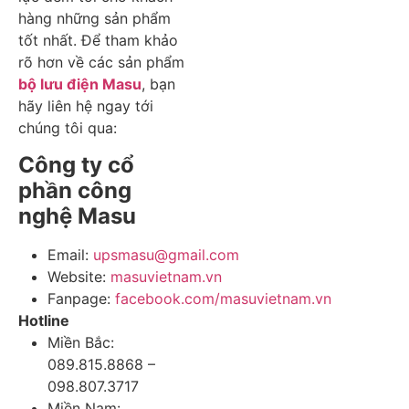
hàng những sản phẩm
tốt nhất. Để tham khảo
rõ hơn về các sản phẩm
bộ lưu điện Masu
, bạn
hãy liên hệ ngay tới
chúng tôi qua:
Công ty cổ
phần công
nghệ Masu
Email:
upsmasu@gmail.com
Website:
masuvietnam.vn
Fanpage:
facebook.com/masuvietnam.vn
Hotline
Miền Bắc:
089.815.8868 –
098.807.3717
Miền Nam: