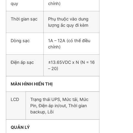
quy
chỉnh)
Thời gian sạc
Phụ thuộc vào dung
lượng ắc quy đi kèm
Dòng sạc
1A – 12A (có thể điều
chỉnh)
Điện áp sạc
±13.65VDC x N (N = 16
– 20)
MÀN HÌNH HIỂN THỊ
LCD
Trạng thái UPS, Mức tải, Mức
Pin, Điện áp in/out, Thời gian
backup, Lỗi
QUẢN LÝ