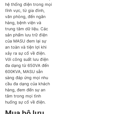
hệ thống điện trong mọi
lĩnh vực, từ gia đình,
văn phòng, đến ngân
hàng, bệnh viện và
trung tâm dữ liệu. Các
sản phẩm lưu trữ điện
của MASU đem lại sự
an toàn và tiện lợi khi
xảy ra sự cố về điện.
Với công suất lưu điện
đa dạng từ 650VA đến
600KVA, MASU sẵn
sàng đáp ứng mọi nhu
cầu đa dạng của khách
hàng, đem đến sự an
tâm trong mọi tình
huống sự cố về điện.
Mua bộ lưu