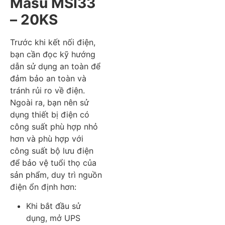
Masu MSI33
– 20KS
Trước khi kết nối điện,
bạn cần đọc kỹ hướng
dẫn sử dụng an toàn để
đảm bảo an toàn và
tránh rủi ro về điện.
Ngoài ra, bạn nên sử
dụng thiết bị điện có
công suất phù hợp nhỏ
hơn và phù hợp với
công suất bộ lưu điện
để bảo vệ tuổi thọ của
sản phẩm, duy trì nguồn
điện ổn định hơn:
Khi bắt đầu sử
dụng, mở UPS