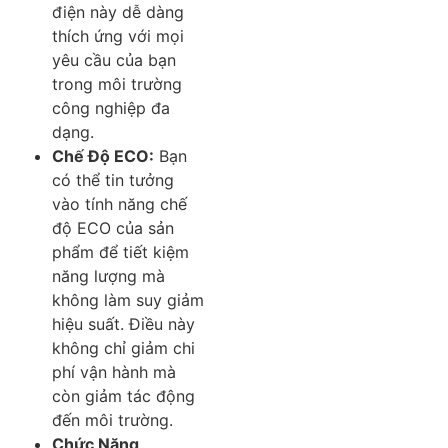
điện này dễ dàng
thích ứng với mọi
yêu cầu của bạn
trong môi trường
công nghiệp đa
dạng.
Chế Độ ECO:
Bạn
có thể tin tưởng
vào tính năng chế
độ ECO của sản
phẩm để tiết kiệm
năng lượng mà
không làm suy giảm
hiệu suất. Điều này
không chỉ giảm chi
phí vận hành mà
còn giảm tác động
đến môi trường.
Chức Năng