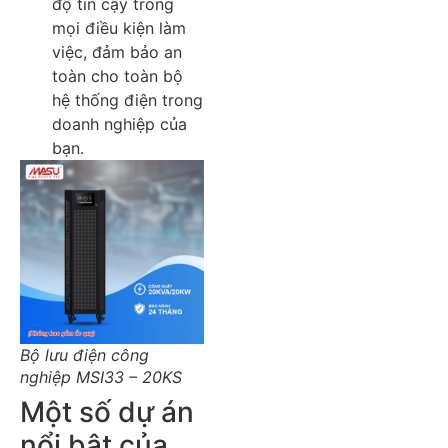
độ tin cậy trong
mọi điều kiện làm
việc, đảm bảo an
toàn cho toàn bộ
hệ thống điện trong
doanh nghiệp của
bạn.
Bộ lưu điện công
nghiệp MSI33 – 20KS
Một số dự án
nổi bật của