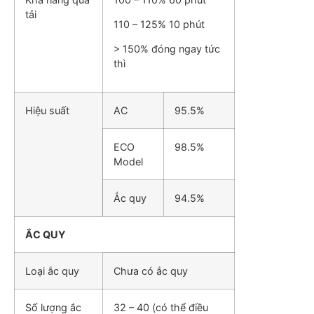
tải
110 – 125% 10 phút
> 150% đóng ngay tức
thì
Hiệu suất
AC
95.5%
ECO
98.5%
Model
Ắc quy
94.5%
ẮC QUY
Loại ắc quy
Chưa có ắc quy
Số lượng ắc
32 – 40 (có thể điều