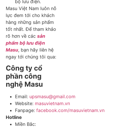
bộ lưu điện.
Masu Việt Nam luôn nỗ
lực đem tới cho khách
hàng những sản phẩm
tốt nhất. Để tham khảo
rõ hơn về các
sản
phẩm bộ lưu điện
Masu
, bạn hãy liên hệ
ngay tới chúng tôi qua:
Công ty cổ
phần công
nghệ Masu
Email:
upsmasu@gmail.com
Website:
masuvietnam.vn
Fanpage:
facebook.com/masuvietnam.vn
Hotline
Miền Bắc: