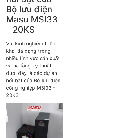
Bộ lưu điện
Masu MSI33
– 20KS
Với kinh nghiệm triển
khai đa dạng trong
nhiều lĩnh vực sản xuất
và hạ tầng kỹ thuật,
dưới đây là các dự án
nổi bật của Bộ lưu điện
công nghiệp MSI33 –
20KS: