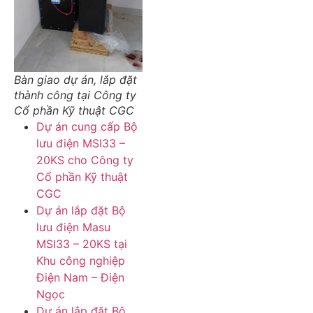
Bàn giao dự án, lắp đặt
thành công tại Công ty
Cổ phần Kỹ thuật CGC
Dự án cung cấp Bộ
lưu điện MSI33 –
20KS cho Công ty
Cổ phần Kỹ thuật
CGC
Dự án lắp đặt Bộ
lưu điện Masu
MSI33 – 20KS tại
Khu công nghiệp
Điện Nam – Điện
Ngọc
Dự án lắp đặt Bộ