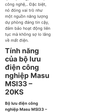
công nghệ,.. Đặc biệt,
nó đóng vai trò như
một nguồn năng lượng
dự phòng đáng tin cậy,
đảm bảo hoạt động liên
tục mà không sợ lo lắng
về mất điện.
Tính năng
của bộ lưu
điện công
nghiệp Masu
MSI33 –
20KS
Bộ lưu điện công
nghiệp Masu MSI33 –