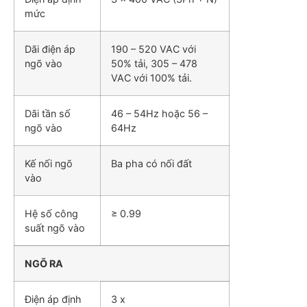
mức
Dãi điện áp
190 – 520 VAC với
ngõ vào
50% tải, 305 – 478
VAC với 100% tải.
Dãi tần số
46 – 54Hz hoặc 56 –
ngõ vào
64Hz
Kế nối ngõ
Ba pha có nối đất
vào
Hệ số công
≥ 0.99
suất ngõ vào
NGÕ RA
Điện áp định
3 x