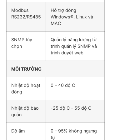
Modbus
Hỗ trợ dòng
RS232/RS485
Windows®, Linux và
MAC
SNMP tùy
Quản lý năng lượng từ
chọn
trình quản lý SNMP và
trình duyệt web
MÔI TRƯỜNG
Nhiệt độ hoạt
0 – 40 độ C
đông
Nhiệt độ bảo
-25 độ C – 55 độ C
quản
Độ ẩm
0 – 95% không ngưng
tụ