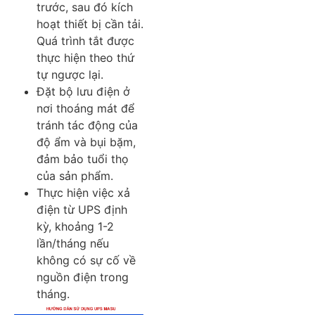
trước, sau đó kích
hoạt thiết bị cần tải.
Quá trình tắt được
thực hiện theo thứ
tự ngược lại.
Đặt bộ lưu điện ở
nơi thoáng mát để
tránh tác động của
độ ẩm và bụi bặm,
đảm bảo tuổi thọ
của sản phẩm.
Thực hiện việc xả
điện từ UPS định
kỳ, khoảng 1-2
lần/tháng nếu
không có sự cố về
nguồn điện trong
tháng.