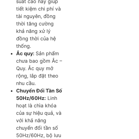
suất cao này giúp
tiết kiệm chi phí và
tài nguyên, đồng
thời tăng cường
khả năng xử lý
đồng thời của hệ
thống.
Ắc quy:
Sản phẩm
chưa bao gồm Ắc –
Quy. Ắc quy mở
rộng, lắp đặt theo
nhu cầu.
Chuyển Đổi Tần Số
50Hz/60Hz:
Linh
hoạt là chìa khóa
của sự hiệu quả, và
với khả năng
chuyển đổi tần số
50Hz/60Hz, bộ lưu