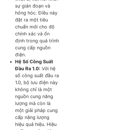
sự gián đoạn và
hỏng hóc. Điều này
đặt ra một tiêu
chuẩn mới cho độ
chính xác và ổn
định trong quá trình
cung cấp nguồn
điện.
Hệ Số Công Suất
Đầu Ra 1.0:
Với hệ
số công suất đầu ra
1.0, bộ lưu điện này
không chỉ là một
nguồn cung năng
lượng mà còn là
một giải pháp cung
cấp năng lượng
hiệu quả hiệu. Hiệu