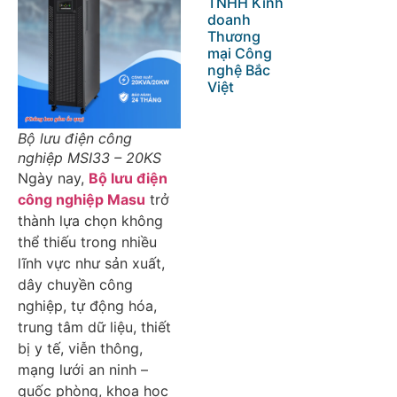
TNHH Kinh
doanh
Thương
mại Công
nghệ Bắc
Việt
Bộ lưu điện công
nghiệp MSI33 – 20KS
Ngày nay,
Bộ lưu điện
công nghiệp Masu
trở
thành lựa chọn không
thể thiếu trong nhiều
lĩnh vực như sản xuất,
dây chuyền công
nghiệp, tự động hóa,
trung tâm dữ liệu, thiết
bị y tế, viễn thông,
mạng lưới an ninh –
quốc phòng, khoa học