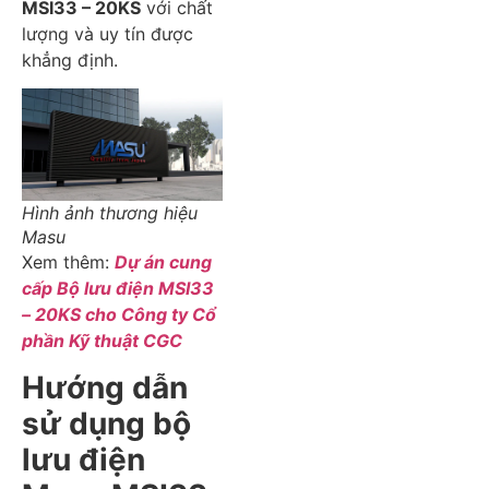
MSI33 – 20KS
với chất
lượng và uy tín được
khẳng định.
Hình ảnh thương hiệu
Masu
Xem thêm:
Dự án cung
cấp Bộ lưu điện MSI33
– 20KS cho Công ty Cổ
phần Kỹ thuật CGC
Hướng dẫn
sử dụng bộ
lưu điện