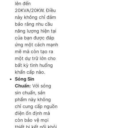
lên đến
20KVA/20KW. Điều
này không chỉ đảm
bảo rằng nhu cầu
năng lượng hiện tại
của bạn được đáp
ứng một cách mạnh
mẽ mà còn tạo ra
một dự trữ lớn cho
bất kỳ tình huống
khẩn cấp nào.
Sóng Sin
Chuẩn:
Với sóng
sin chuẩn, sản
phẩm này không
chỉ cung cấp nguồn
điện ổn định mà
còn bảo vệ mọi
thiết bị kết nối khỏi