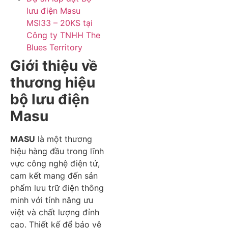
lưu điện Masu
MSI33 – 20KS tại
Công ty TNHH The
Blues Territory
Giới thiệu về
thương hiệu
bộ lưu điện
Masu
MASU
là một thương
hiệu hàng đầu trong lĩnh
vực công nghệ điện tử,
cam kết mang đến sản
phẩm lưu trữ điện thông
minh với tính năng ưu
việt và chất lượng đỉnh
cao. Thiết kế để bảo vệ