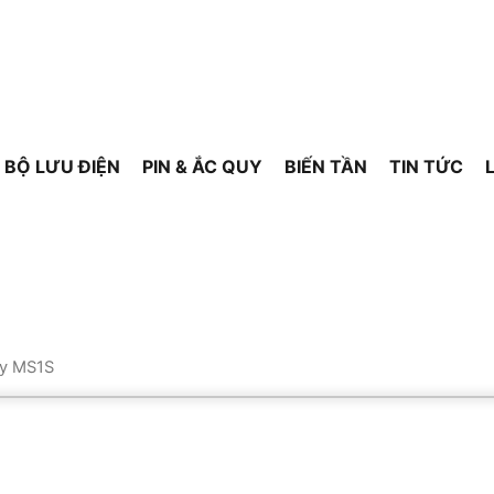
BỘ LƯU ĐIỆN
PIN & ẮC QUY
BIẾN TẦN
TIN TỨC
uy MS1S