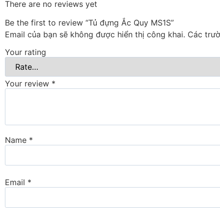
There are no reviews yet
Be the first to review “Tủ đựng Ắc Quy MS1S”
Email của bạn sẽ không được hiển thị công khai.
Các trư
Your rating
Your review
*
Name
*
Email
*