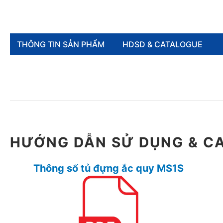
THÔNG TIN SẢN PHẨM
HDSD & CATALOGUE
HƯỚNG DẪN SỬ DỤNG & C
Thông số tủ đựng ắc quy MS1S