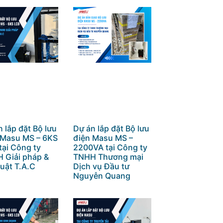
 lắp đặt Bộ lưu
Dự án lắp đặt Bộ lưu
 Masu MS – 6KS
điện Masu MS –
tại Công ty
2200VA tại Công ty
 Giải pháp &
TNHH Thương mại
uật T.A.C
Dịch vụ Đầu tư
Nguyễn Quang