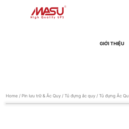
GIỚI THIỆU
Home
/
Pin lưu trữ & Ắc Quy
/
Tủ đựng ắc quy
/ Tủ đựng Ắc Q